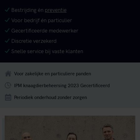
Bestrijding én
preventie
Voor bedrijf én particulier
Gecertificeerde medewerker
Discretie verzekerd
Snelle service bij vaste klanten
Voor zakelijke en particuliere panden
IPM knaagdierbeheersing 2023 Gecertificeerd
Periodiek onderhoud zonder zorgen