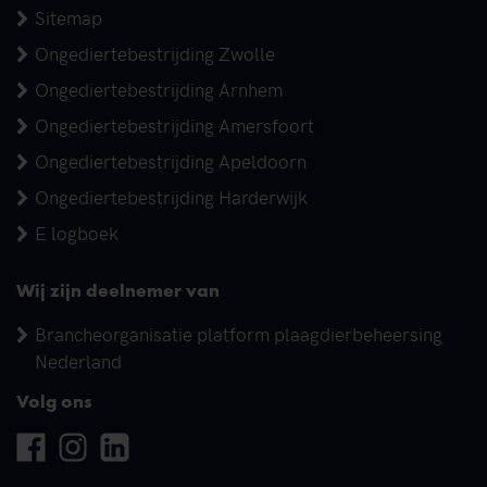
Sitemap
Ongediertebestrijding Zwolle
Ongediertebestrijding Arnhem
Ongediertebestrijding Amersfoort
Ongediertebestrijding Apeldoorn
Ongediertebestrijding Harderwijk
E logboek
Wij zijn deelnemer van
Brancheorganisatie platform plaagdierbeheersing
Nederland
Volg ons
Facebook
Instagram
Linkedin