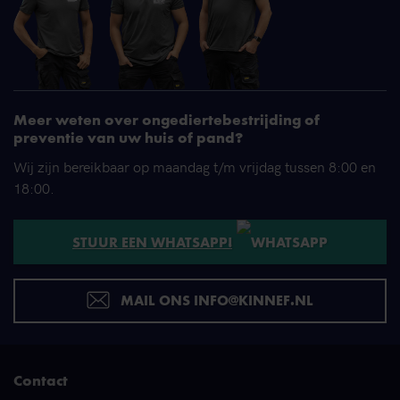
Meer weten over ongediertebestrijding of
preventie van uw huis of pand?
Wij zijn bereikbaar op maandag t/m vrijdag tussen 8:00 en
18:00.
STUUR EEN WHATSAPP!
MAIL ONS INFO@KINNEF.NL
Contact