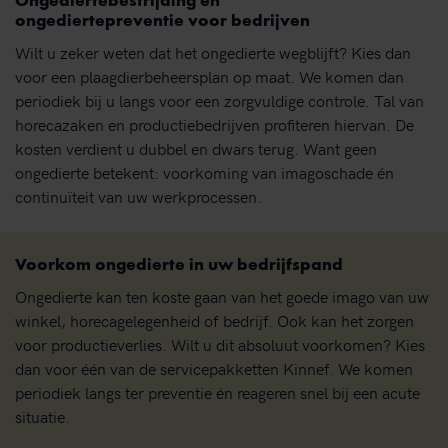
Ongediertebestrijding en
ongediertepreventie voor bedrijven
Wilt u zeker weten dat het ongedierte wegblijft? Kies dan
voor een plaagdierbeheersplan op maat. We komen dan
periodiek bij u langs voor een zorgvuldige controle. Tal van
horecazaken en productiebedrijven profiteren hiervan. De
kosten verdient u dubbel en dwars terug. Want geen
ongedierte betekent: voorkoming van imagoschade én
continuïteit van uw werkprocessen.
Voorkom ongedierte in uw bedrijfspand
Ongedierte kan ten koste gaan van het goede imago van uw
winkel, horecagelegenheid of bedrijf. Ook kan het zorgen
voor productieverlies. Wilt u dit absoluut voorkomen? Kies
dan voor één van de servicepakketten Kinnef. We komen
periodiek langs ter preventie én reageren snel bij een acute
situatie.