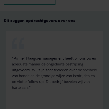
Dit zeggen opdrachtgevers over ons
“Kinnef Plaagdiermanagement heeft bij ons op en
adequate manier de ongedierte bestrijding
uitgevoerd. Wij zijn zeer tevreden over de snelheid
van handelen de grondige wijze van bestrijden en
de vlotte follow up. Dit bedrijf bevelen wij van
harte aan.”