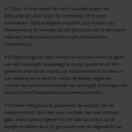
4.7 Door Kinnef wordt het recht voorbehouden het
gehuurde ten allen tijden te controleren of te doen
controleren. Opdrachtgever verplicht zich hieraan zijn
medewerking te verlenen en het gehuurde niet te vervoeren
naar een andere plaats zonder onze uitdrukkelijke
toestemming.
4.8 Opdrachtgever dient Kinnef onverwijld kennis te geven
van een eventuele beslaglegging op zijn goederen of een
gedeelte daarvan en voorts zijn faillissement of surseance
van betaling en is verlicht immer de beslag leggende,
curator dan wel bewindvoerder op de hoogte te brengen van
de met Kinnef bestaande huurovereenkomst(en).
4.9 Indien het gehuurde gedurende de looptijd van de
overeenkomst, door wat voor oorzaak dan ook,verloren
gaat, dient opdrachtgever Kinnef daarvan direct op de
hoogte te stellen en is hij gehouden aan de dagwaarde van