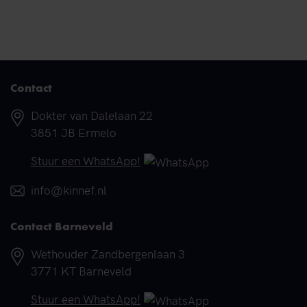
Contact
Adres
Dokter van Dalelaan 22
3851 JB Ermelo
Telefoonnummer
Stuur een WhatsApp!
E-mail
info@kinnef.nl
Contact Barneveld
Adres
Wethouder Zandbergenlaan 3
3771 KT Barneveld
Telefoonnummer
Stuur een WhatsApp!