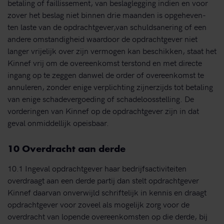
betaling of faillissement, van beslaglegging indien en voor
zover het beslag niet binnen drie maanden is opgeheven-
ten laste van de opdrachtgever,van schuldsanering of een
andere omstandigheid waardoor de opdrachtgever niet
langer vrijelijk over zijn vermogen kan beschikken, staat het
Kinnef vrij om de overeenkomst terstond en met directe
ingang op te zeggen danwel de order of overeenkomst te
annuleren, zonder enige verplichting zijnerzijds tot betaling
van enige schadevergoeding of schadeloosstelling. De
vorderingen van Kinnef op de opdrachtgever zijn in dat
geval onmiddellijk opeisbaar.
10 Overdracht aan derde
10.1 Ingeval opdrachtgever haar bedrijfsactiviteiten
overdraagt aan een derde partij dan stelt opdrachtgever
Kinnef daarvan onverwijld schriftelijk in kennis en draagt
opdrachtgever voor zoveel als mogelijk zorg voor de
overdracht van lopende overeenkomsten op die derde, bij