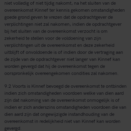
niet volledig of niet tijdig nakomt, na het sluiten van de
overeenkomst Kinnef ter kennis gekomen omstandigheden
goede grond geven te vrezen dat de opdrachtgever de
verplichtingen niet zal nakomen, indien de opdrachtgever
bij het sluiten van de overeenkomst verzocht is om
zekerheid te stellen voor de voldoening van zijn
verplichtingen uit de overeenkomst en deze zekerheid
uitblijft of onvoldoende is of indien door de vertraging aan
de zijde van de opdrachtgever niet langer van Kinnef kan
worden gevergd dat hij de overeenkomst tegen de
oorspronkelijk overeengekomen condities zal nakomen.
9.2 Voorts is Kinnef bevoegd de overeenkomst te ontbinden
indien zich omstandigheden voordoen welke van dien aard
zijn dat nakoming van de overeenkomst onmogelijk is of
indien er zich anderszins omstandigheden voordoen die van
dien aard zijn dat ongewijzigde instandhouding van de
overeenkomst in redelijkheid niet van Kinnef kan worden
gevergd.