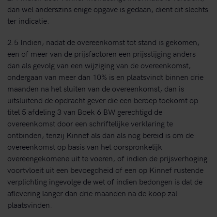
dan wel anderszins enige opgave is gedaan, dient dit slechts
ter indicatie.
2.5 Indien, nadat de overeenkomst tot stand is gekomen,
een of meer van de prijsfactoren een prijsstijging anders
dan als gevolg van een wijziging van de overeenkomst,
ondergaan van meer dan 10% is en plaatsvindt binnen drie
maanden na het sluiten van de overeenkomst, dan is
uitsluitend de opdracht gever die een beroep toekomt op
titel 5 afdeling 3 van Boek 6 BW gerechtigd de
overeenkomst door een schriftelijke verklaring te
ontbinden, tenzij Kinnef als dan als nog bereid is om de
overeenkomst op basis van het oorspronkelijk
overeengekomene uit te voeren, of indien de prijsverhoging
voortvloeit uit een bevoegdheid of een op Kinnef rustende
verplichting ingevolge de wet of indien bedongen is dat de
aflevering langer dan drie maanden na de koop zal
plaatsvinden.