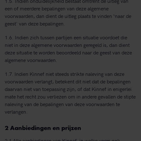
1.5. Indien onduidelijkheid bestaat omtrent de uitleg van
een of meerdere bepalingen van deze algemene
voorwaarden, dan dient de uitleg plaats te vinden ‘naar de
geest' van deze bepalingen.
1.6. Indien zich tussen partijen een situatie voordoet die
niet in deze algemene voorwaarden geregeld is, dan dient
deze situatie te worden beoordeeld naar de geest van deze
algemene voorwaarden.
1.7. Indien Kinnef niet steeds strikte naleving van deze
voorwaarden verlangt, betekent dit niet dat de bepalingen
daarvan niet van toepassing zijn, of dat Kinnef in enigerlei
mate het recht zou verliezen om in andere gevallen de stipte
naleving van de bepalingen van deze voorwaarden te
verlangen.
2 Aanbiedingen en prijzen
2.1 Alle aanbiedingen van Kinnef, in welke vorm ook