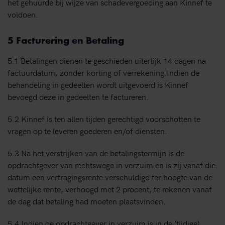
het gehuurde bij wijze van schadevergoeding aan Kinnef te
voldoen.
5 Facturering en Betaling
5.1 Betalingen dienen te geschieden uiterlijk 14 dagen na
factuurdatum, zonder korting of verrekening.Indien de
behandeling in gedeelten wordt uitgevoerd is Kinnef
bevoegd deze in gedeelten te factureren.
5.2 Kinnef is ten allen tijden gerechtigd voorschotten te
vragen op te leveren goederen en/of diensten.
5.3 Na het verstrijken van de betalingstermijn is de
opdrachtgever van rechtswege in verzuim en is zij vanaf die
datum een vertragingsrente verschuldigd ter hoogte van de
wettelijke rente, verhoogd met 2 procent, te rekenen vanaf
de dag dat betaling had moeten plaatsvinden.
5.4 Indien de opdrachtgever in verzuim is in de (tijdige)