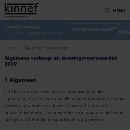
Ga naar inhoud
MENU
URGENT PROBLEEM?
STUUR WHATSAPP
Stuur een WhatsApp-bericht!
Home
Algemene voorwaarden
Algemene verkoop- en leveringsvoorwaarden
2019
1 Algemeen
1.1 Deze voorwaarden zijn van toepassing op alle
aanbiedingen, offertes en op alle overeenkomsten tot koop,
verkoop of uitvoering van werk tussen Kinnefen de
opdrachtgever voor zover van deze voorwaarden niet door
partijen uitdrukkelijk en schriftelijk is afgeweken.