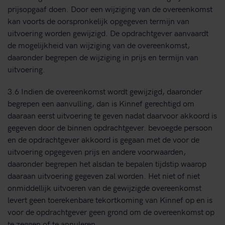
prijsopgaaf doen. Door een wijziging van de overeenkomst
kan voorts de oorspronkelijk opgegeven termijn van
uitvoering worden gewijzigd. De opdrachtgever aanvaardt
de mogelijkheid van wijziging van de overeenkomst,
daaronder begrepen de wijziging in prijs en termijn van
uitvoering.
3.6 Indien de overeenkomst wordt gewijzigd, daaronder
begrepen een aanvulling, dan is Kinnef gerechtigd om
daaraan eerst uitvoering te geven nadat daarvoor akkoord is
gegeven door de binnen opdrachtgever. bevoegde persoon
en de opdrachtgever akkoord is gegaan met de voor de
uitvoering opgegeven prijs en andere voorwaarden,
daaronder begrepen het alsdan te bepalen tijdstip waarop
daaraan uitvoering gegeven zal worden. Het niet of niet
onmiddellijk uitvoeren van de gewijzigde overeenkomst
levert geen toerekenbare tekortkoming van Kinnef op en is
voor de opdrachtgever geen grond om de overeenkomst op
te zeggen of te annuleren.