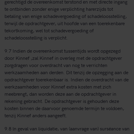
gerechtigd de overeenkomst terstond en met directe ingang
te ontbinden zonder enige verplichting harerzijds tot
betaling van enige schadevergoeding of schadeloosstelling,
terwijl de opdrachtgever, uit hoofde van een toerekenbare
tekortkoming, wel tot schadevergoeding of
schadeloosstelling is verplicht.
9.7 Indien de overeenkomst tussentijds wordt opgezegd
door Kinnef ,zal Kinnef in overleg met de opdrachtgever
zorgdragen voor overdracht van nog te verrichten
werkzaamheden aan derden. Dit tenzij de opzegging aan de
opdrachtgever toerekenbaar is. Indien de overdracht van de
werkzaamheden voor Kinnef extra kosten met zich
meebrengt, dan worden deze aan de opdrachtgever in
rekening gebracht. De opdrachtgever is gehouden deze
kosten binnen de daarvoor genoemde termijn te voldoen,
tenzij Kinnef anders aangeeft.
9.8 ln geval van liquidatie, van (aanvrage van) surséance van