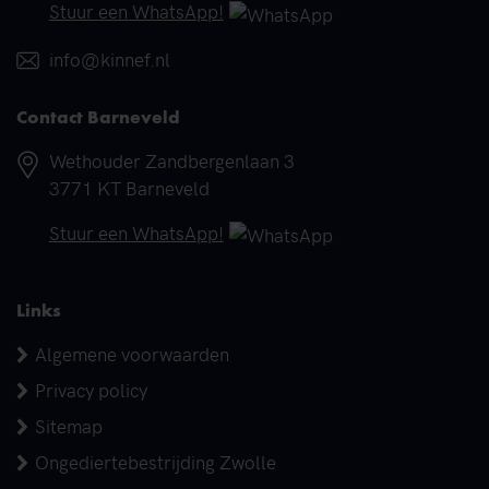
Telefoonnummer
Stuur een WhatsApp!
E-mail
info@kinnef.nl
Contact Barneveld
Adres
Wethouder Zandbergenlaan 3
3771 KT Barneveld
Telefoonnummer
Stuur een WhatsApp!
Links
Algemene voorwaarden
Privacy policy
Sitemap
Ongediertebestrijding Zwolle