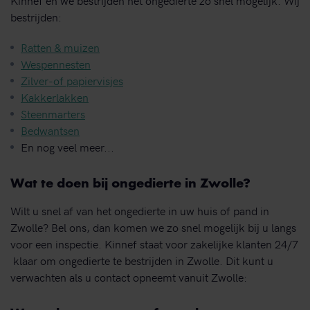
Kinnef en we bestrijden het ongedierte zo snel mogelijk. Wij
bestrijden:
Ratten & muizen
Wespennesten
Zilver-of papiervisjes
Kakkerlakken
Steenmarters
Bedwantsen
En nog veel meer...
Wat te doen bij ongedierte in Zwolle?
Wilt u snel af van het ongedierte in uw huis of pand in
Zwolle? Bel ons, dan komen we zo snel mogelijk bij u langs
voor een inspectie. Kinnef staat voor zakelijke klanten 24/7
klaar om ongedierte te bestrijden in Zwolle. Dit kunt u
verwachten als u contact opneemt vanuit Zwolle: