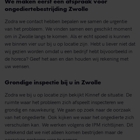
We maken eerst een afspraak voor
ongediertebestrijding Zwolle
Zodra we contact hebben bepalen we samen de urgentie
van het probleem. We vinden samen een geschikt moment
om in Zwolle langs te komen. Als er echt spoed is kunnen
we binnen vier uur bij u op locatie zijn. Hebt u liever niet dat
wij gezien worden omdat u een bedrijf hebt bijvoorbeeld in
de horeca? Geef het aan en dan houden wij rekening met
uw wensen.
Grondige inspectie bij u in Zwolle
Zodra we bij u op locatie zijn bekijkt Kinnef de situatie. De
ruimte waar het probleem zich afspeelt inspecteren we
grondig en nauwkeurig. We gaan op zoek naar de oorzaak
van het ongedierte. Ook kijken we waar het ongedierte zich
verschuilen kan. We werken volgens de IPM richtlijnen. Dit
betekend dat we niet alleen komen bestrijden maar de
oorzaken proberen weg te nemen.