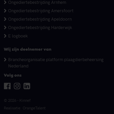
Ongediertebestrijding Arnhem
Ongediertebestrijding Amersfoort
Ongediertebestrijding Apeldoorn
Ongediertebestrijding Harderwijk
E logboek
Wij zijn deelnemer van
Brancheorganisatie platform plaagdierbeheersing
Nederland
Volg ons
Facebook
Instagram
Linkedin
© 2026 - Kinnef
Realisatie: OrangeTalent