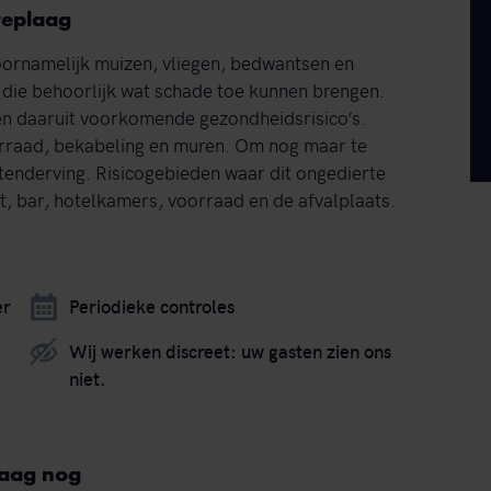
teplaag
ornamelijk muizen, vliegen, bedwantsen en
 die behoorlijk wat schade toe kunnen brengen.
 en daaruit voorkomende gezondheidsrisico’s.
rraad, bekabeling en muren. Om nog maar te
tenderving. Risicogebieden waar dit ongedierte
ant, bar, hotelkamers, voorraad en de afvalplaats.
er
Periodieke controles
Wij werken discreet: uw gasten zien ons
niet.
daag nog