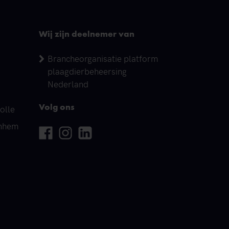
Wij zijn deelnemer van
Brancheorganisatie platform
plaagdierbeheersing
Nederland
olle
Volg ons
rnhem
Facebook
Instagram
Linkedin