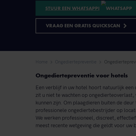
STUUR EEN WHATSAPP!
VRAAG EEN GRATIS QUICKSCAN
Home
Ongediertepreventie
Ongediertepreve
Ongediertepreventie voor hotels
Een verblijf in uw hotel hoort natuurlijk een
zit u niet te wachten op ongedierteoverlast,
kunnen zijn. Om plaagdieren buiten de deur t
professionele ongediertebestrijder op locati
We werken professioneel, discreet, effectief
meest recente wetgeving die geldt voor uw 