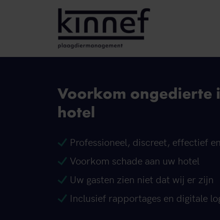
Ga naar inhoud
Voorkom ongedierte 
hotel
Professioneel, discreet, effectief e
Voorkom schade aan uw hotel
Uw gasten zien niet dat wij er zijn
Inclusief rapportages en digitale 