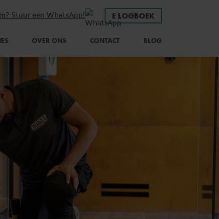
em? Stuur een WhatsApp!
E LOGBOEK
IES
OVER ONS
CONTACT
BLOG