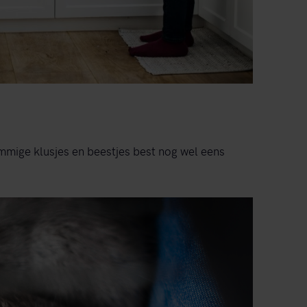
mmige klusjes en beestjes best nog wel eens