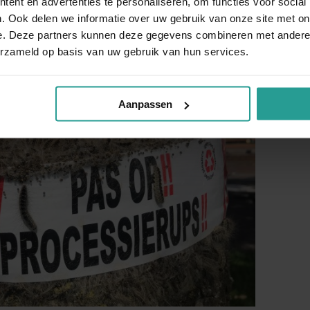
ent en advertenties te personaliseren, om functies voor social
. Ook delen we informatie over uw gebruik van onze site met on
e. Deze partners kunnen deze gegevens combineren met andere i
erzameld op basis van uw gebruik van hun services.
Aanpassen