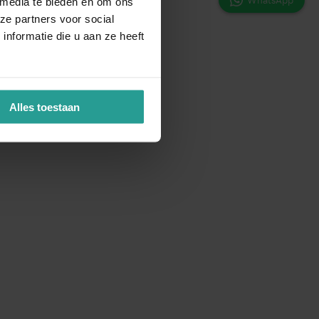
 media te bieden en om ons
ze partners voor social
nformatie die u aan ze heeft
Alles toestaan