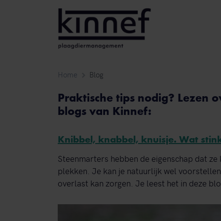
Ga naar inhoud
Home
Blog
Praktische tips nodig? Lezen o
blogs van Kinnef:
Knibbel, knabbel, knuisje. Wat stink
Steenmarters hebben de eigenschap dat ze 
plekken. Je kan je natuurlijk wel voorstelle
overlast kan zorgen. Je leest het in deze blo