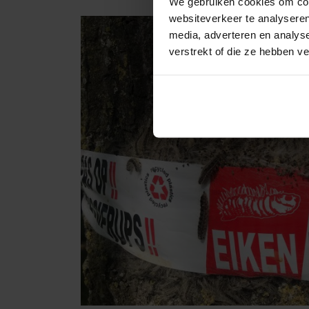
We gebruiken cookies om cont
websiteverkeer te analyseren
media, adverteren en analys
verstrekt of die ze hebben v