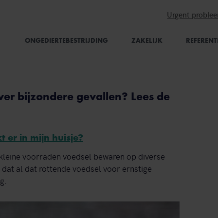
Urgent proble
ONGEDIERTEBESTRIJDING
ZAKELIJK
REFERENT
ver bijzondere gevallen? Lees de
t er in mijn huisje?
kleine voorraden voedsel bewaren op diverse
n dat al dat rottende voedsel voor ernstige
g.