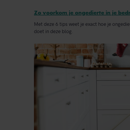
Zo voorkom je ongedierte in je bed
Met deze 6 tips weet je exact hoe je ongedie
doet in deze blog.