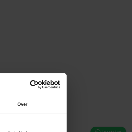
Over
WhatsApp