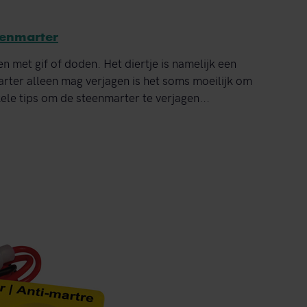
eenmarter
n met gif of doden. Het diertje is namelijk een
ter alleen mag verjagen is het soms moeilijk om
ele tips om de steenmarter te verjagen...