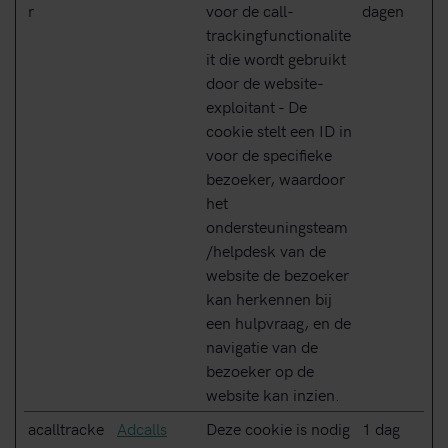
r
voor de call-
dagen
trackingfunctionalite
it die wordt gebruikt
door de website-
exploitant - De
cookie stelt een ID in
voor de specifieke
bezoeker, waardoor
het
ondersteuningsteam
/helpdesk van de
website de bezoeker
kan herkennen bij
een hulpvraag, en de
navigatie van de
bezoeker op de
website kan inzien.
acalltracke
Adcalls
Deze cookie is nodig
1 dag