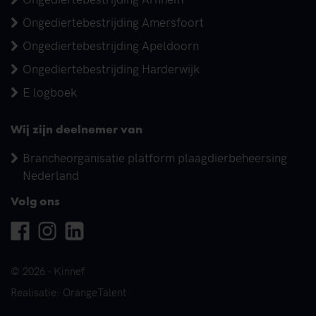
Ongediertebestrijding Amersfoort
Ongediertebestrijding Apeldoorn
Ongediertebestrijding Harderwijk
E logboek
Wij zijn deelnemer van
Brancheorganisatie platform plaagdierbeheersing
Nederland
Volg ons
Facebook
Instagram
Linkedin
© 2026 - Kinnef
Realisatie: OrangeTalent