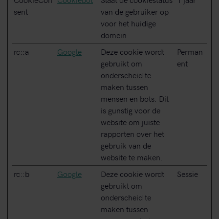
sent
van de gebruiker op
voor het huidige
domein
rc::a
Google
Deze cookie wordt
Perman
gebruikt om
ent
onderscheid te
maken tussen
mensen en bots. Dit
is gunstig voor de
website om juiste
rapporten over het
gebruik van de
website te maken.
rc::b
Google
Deze cookie wordt
Sessie
gebruikt om
onderscheid te
maken tussen