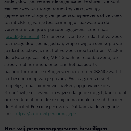
ander, door jou genoemde organisatie, te sturen. Je kunt
een verzoek tot inzage, correctie, verwijdering,
gegevensoverdraging van je persoonsgegevens of verzoek
tot intrekking van je toestemming of bezwaar op de
verwerking van jouw persoonsgegevens sturen naar
jorald@kinnef.nl
. Om er zeker van te zijn dat het verzoek
tot inzage door jou is gedaan, vragen wij jou een kopie van
je identiteitsbewijs met het verzoek mee te sturen. Maak in
deze kopie je pasfoto, MRZ (machine readable zone, de
strook met nummers onderaan het paspoort),
paspoortnummer en Burgerservicenummer (BSN) zwart. Dit
ter bescherming van je privacy. We reageren zo snel
mogelijk, maar binnen vier weken, op jouw verzoek .
Kinnef wil je er tevens op wijzen dat je de mogelijkheid hebt
om een klacht in te dienen bij de nationale toezichthouder,
de Autoriteit Persoonsgegevens. Dat kan via de volgende
link:
https://autoriteitpersoonsgege...
Hoe wij persoonsgegevens beveiligen