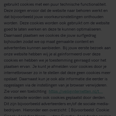
gebruikt cookies met een puur technische functionaliteit.
Deze zorgen ervoor dat de website naar behoren werkt en
dat bijvoorbeeld jouw voorkeursinstellingen onthouden
worden. Deze cookies worden ook gebruikt om de website
goed te laten werken en deze te kunnen optimaliseren.
Daarnaast plaatsen we cookies die jouw surfgedrag
bijhouden zodat we op maat gemaakte content en
advertenties kunnen aanbieden. Bij jouw eerste bezoek aan
onze website hebben wij je al geïnformeerd over deze
cookies en hebben we je toestemming gevraagd voor het
plaatsen ervan. Je kunt je afmelden voor cookies door je
internetbrowser zo in te stellen dat deze geen cookies meer
opslaat. Daarnaast kun je ook alle informatie die eerder is
opgeslagen via de instellingen van je browser verwijderen.
Zie voor een toelichting:
https://veiliginternetten.nl/t...
deze website worden ook cookies geplaatst door derden.
Dit zijn bijvoorbeeld adverteerders en/of de sociale media-
bedrijven. Hieronder een overzicht: [ Bijvoorbeeld: Cookie:
Googly Analytics Naam: _utma Functie: Analytische cookie