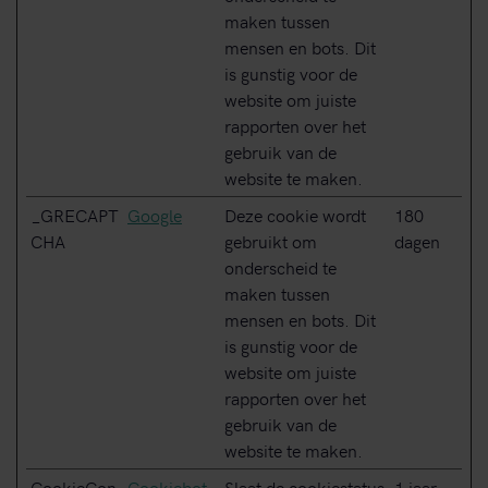
maken tussen
mensen en bots. Dit
is gunstig voor de
website om juiste
rapporten over het
gebruik van de
website te maken.
_GRECAPT
Google
Deze cookie wordt
180
CHA
gebruikt om
dagen
onderscheid te
maken tussen
mensen en bots. Dit
is gunstig voor de
website om juiste
rapporten over het
gebruik van de
website te maken.
CookieCon
Cookiebot
Slaat de cookiestatus
1 jaar