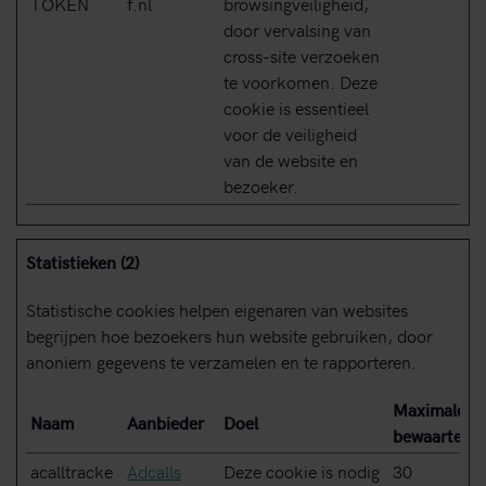
TOKEN
f.nl
browsingveiligheid,
door vervalsing van
cross-site verzoeken
te voorkomen. Deze
cookie is essentieel
voor de veiligheid
van de website en
bezoeker.
Statistieken (2)
Statistische cookies helpen eigenaren van websites
begrijpen hoe bezoekers hun website gebruiken, door
anoniem gegevens te verzamelen en te rapporteren.
Maximale
Naam
Aanbieder
Doel
bewaartermi
acalltracke
Adcalls
Deze cookie is nodig
30