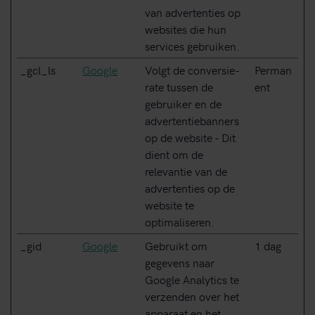
van advertenties op
websites die hun
services gebruiken.
_gcl_ls
Google
Volgt de conversie-
Perman
rate tussen de
ent
gebruiker en de
advertentiebanners
op de website - Dit
dient om de
relevantie van de
advertenties op de
website te
optimaliseren.
_gid
Google
Gebruikt om
1 dag
gegevens naar
Google Analytics te
verzenden over het
apparaat en het