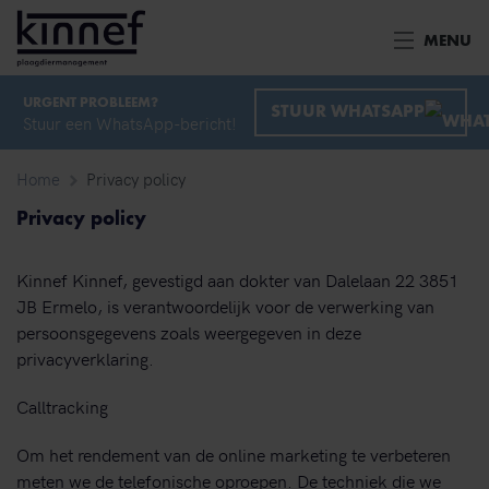
Ga naar inhoud
MENU
URGENT PROBLEEM?
STUUR WHATSAPP
Stuur een WhatsApp-bericht!
Home
Privacy policy
Privacy policy
Kinnef Kinnef, gevestigd aan dokter van Dalelaan 22 3851
JB Ermelo, is verantwoordelijk voor de verwerking van
persoonsgegevens zoals weergegeven in deze
privacyverklaring.
Calltracking
Om het rendement van de online marketing te verbeteren
meten we de telefonische oproepen. De techniek die we