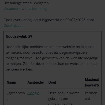
Uw huidige stand: Weigeren.
Verander uw toestemming
Cookieverklaring laatst bijgewerkt op 09/07/2026 door
Cookiebot
:
Noodzakelijk (9)
Noodzakelijke cookies helpen een website bruikbaarder
te maken, door basisfuncties als paginanavigatie en
toegang tot beveiligde gedeelten van de website mogelijk
te maken. Zonder deze cookies kan de website niet naar
behoren werken.
Maximale
Naam
Aanbieder
Doel
bewaartermi
_grecaptch
Google
Deze cookie wordt
Perman
a
gebruikt om
ent
onderscheid te