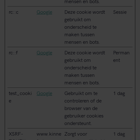
mensen en bots.
rc::c
Google
Deze cookie wordt
Sessie
gebruikt om
onderscheid te
maken tussen
mensen en bots.
rc::f
Google
Deze cookie wordt
Perman
gebruikt om
ent
onderscheid te
maken tussen
mensen en bots.
test_cooki
Google
Gebruikt om te
1 dag
e
controleren of de
browser van de
gebruiker cookies
ondersteunt.
XSRF-
www.kinne
Zorgt voor
1 dag