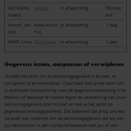
AdCallsNu
Adcalls
In afwachting
Perman
mbers
ent
kinnef_ses
www.kinne
In afwachting
1 dag
sion
f.nl
WMF-Uniq
WikiMedia
In afwachting
1 jaar
Gegevens inzien, aanpassen of verwijderen
Je hebt het recht om je persoonsgegevens in te zien, te
corrigeren of te verwijderen. Daarnaast heb je het recht om
je eventuele toestemming voor de gegevensverwerking in te
trekken of bezwaar te maken tegen de verwerking van jouw
persoonsgegevens door Kinnef en heb je het recht op
gegevensoverdraagbaarheid. Dat betekent dat je bij ons een
verzoek kan indienen om de persoonsgegevens die wij van
jou beschikken in een computerbestand naar jou of een