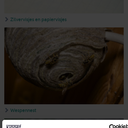
Zilvervisjes en papiervisjes
Wespennest