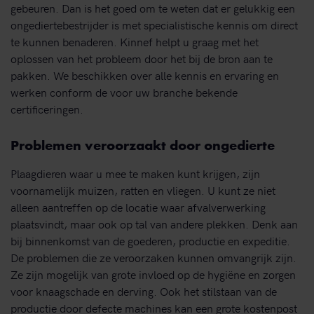
gebeuren. Dan is het goed om te weten dat er gelukkig een
ongediertebestrijder is met specialistische kennis om direct
te kunnen benaderen. Kinnef helpt u graag met het
oplossen van het probleem door het bij de bron aan te
pakken. We beschikken over alle kennis en ervaring en
werken conform de voor uw branche bekende
certificeringen.
Problemen veroorzaakt door ongedierte
Plaagdieren waar u mee te maken kunt krijgen, zijn
voornamelijk muizen, ratten en vliegen. U kunt ze niet
alleen aantreffen op de locatie waar afvalverwerking
plaatsvindt, maar ook op tal van andere plekken. Denk aan
bij binnenkomst van de goederen, productie en expeditie.
De problemen die ze veroorzaken kunnen omvangrijk zijn.
Ze zijn mogelijk van grote invloed op de hygiëne en zorgen
voor knaagschade en derving. Ook het stilstaan van de
productie door defecte machines kan een grote kostenpost