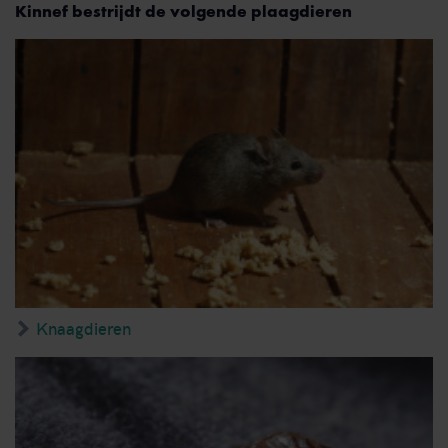
Kinnef bestrijdt de volgende plaagdieren
Knaagdieren