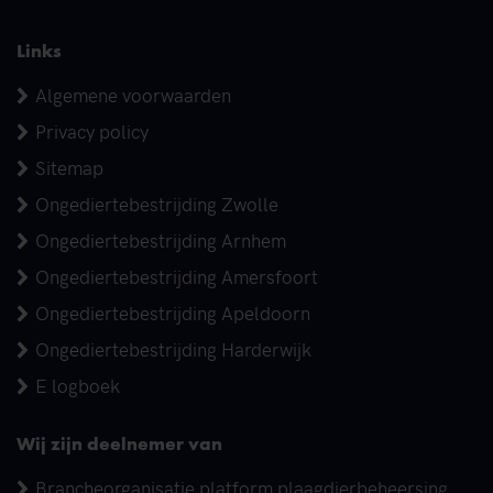
Links
Algemene voorwaarden
Privacy policy
Sitemap
Ongediertebestrijding Zwolle
Ongediertebestrijding Arnhem
Ongediertebestrijding Amersfoort
Ongediertebestrijding Apeldoorn
Ongediertebestrijding Harderwijk
E logboek
Wij zijn deelnemer van
Brancheorganisatie platform plaagdierbeheersing