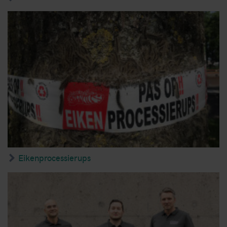
Eikenprocessierups