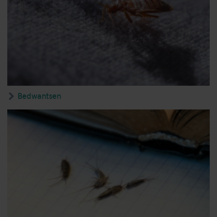
Bedwantsen