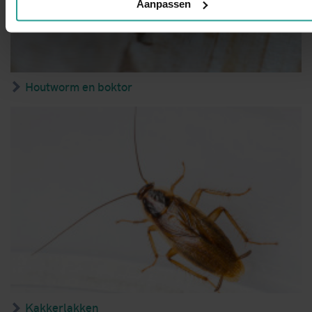
Aanpassen
Houtworm en boktor
Kakkerlakken