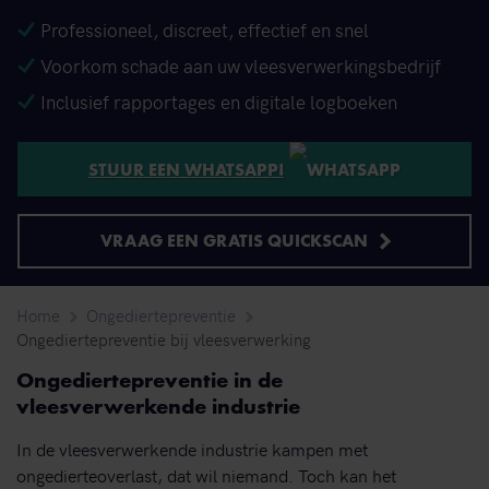
Professioneel, discreet, effectief en snel
Voorkom schade aan uw vleesverwerkingsbedrijf
Inclusief rapportages en digitale logboeken
STUUR EEN WHATSAPP!
VRAAG EEN GRATIS QUICKSCAN
Home
Ongediertepreventie
Ongediertepreventie bij vleesverwerking
Ongediertepreventie in de
vleesverwerkende industrie
In de vleesverwerkende industrie kampen met
ongedierteoverlast, dat wil niemand. Toch kan het