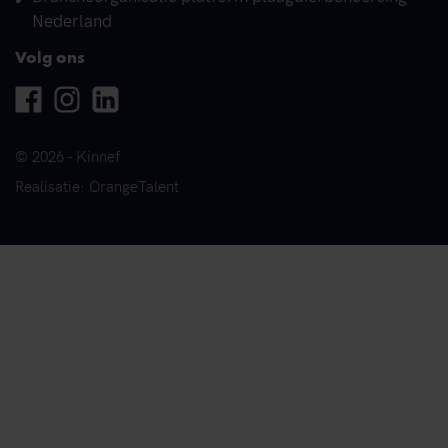
Nederland
Volg ons
Facebook
Instagram
Linkedin
© 2026 - Kinnef
Realisatie: OrangeTalent