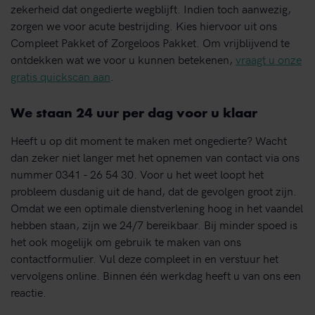
zekerheid dat ongedierte wegblijft. Indien toch aanwezig,
zorgen we voor acute bestrijding. Kies hiervoor uit ons
Compleet Pakket of Zorgeloos Pakket. Om vrijblijvend te
ontdekken wat we voor u kunnen betekenen,
vraagt u onze
gratis quickscan aan
.
We staan 24 uur per dag voor u klaar
Heeft u op dit moment te maken met ongedierte? Wacht
dan zeker niet langer met het opnemen van contact via ons
nummer 0341 - 26 54 30. Voor u het weet loopt het
probleem dusdanig uit de hand, dat de gevolgen groot zijn.
Omdat we een optimale dienstverlening hoog in het vaandel
hebben staan, zijn we 24/7 bereikbaar. Bij minder spoed is
het ook mogelijk om gebruik te maken van ons
contactformulier. Vul deze compleet in en verstuur het
vervolgens online. Binnen één werkdag heeft u van ons een
reactie.