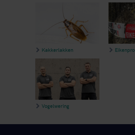
Kakkerlakken
Eikenpro
Vogelwering