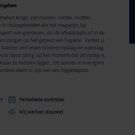
rsplan
aken krijgt, zijn muizen, ratten, motten,
in risicogebieden als het magazijn, bij
nsport van goederen, op de afvalplaats of in de
en zorgen op het gebied van hygiëne. Verder is
 klanten zelf eisen rondom opslag en overslag.
oor bestrijding op het moment dat dit nodig is,
aar te hebben liggen. Dit laatste is overigens
deel dient te zijn van een hygiëneplan.
er
Periodieke controles
Wij werken discreet