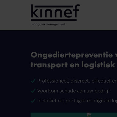
Ga naar inhoud
Ongediertepreventie 
transport en logistiek
Professioneel, discreet, effectief e
Voorkom schade aan uw bedrijf
Inclusief rapportages en digitale 