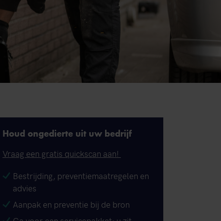
Houd ongedierte uit uw bedrijf
Vraag een gratis quickscan aan!
Bestrijding, preventiemaatregelen en
advies
Aanpak en preventie bij de bron
Ga voor een servicepakket: u zit