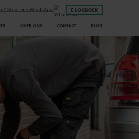
em? Stuur een WhatsApp!
E LOGBOEK
IES
OVER ONS
CONTACT
BLOG