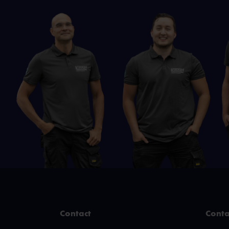
Contact
Conta