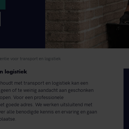
ntie voor transport en logistiek
n logistiek
ghoudt met transport en logistiek kan een
 geen of te weinig aandacht aan geschonken
 lopen. Voor een professionele
 het goede adres. We werken uitsluitend met
er alle benodigde kennis en ervaring en gaan
plaatse.