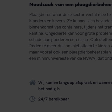
Noodzaak van een plaagdierbehee
Plaagdieren waar deze sector veelal mee te m
klanders en kevers. Ze kunnen zich bevinden 
binnenkomst van containers, tijdens het tra
kantine. Ongedierte kan voor grote problem
schade aan goederen een risico. Ook stellen
Reden te meer dus om niet alleen te kiezen v
maar vooral ook een plaagdierbeheersplan kl
een minimumvereiste van de NVWA, dat onder
Wij komen langs op afspraak en wanne
het nodig is
24/7 bereikbaar