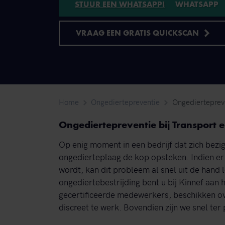
STUUR EEN WHATSAPP!
VRAAG EEN GRATIS QUICKSCAN
Home
Ongediertepreventie
Ongediertepreve
Ongediertepreventie bij Transport e
Op enig moment in een bedrijf dat zich bezi
ongedierteplaag de kop opsteken. Indien er
wordt, kan dit probleem al snel uit de hand
ongediertebestrijding bent u bij Kinnef aan
gecertificeerde medewerkers, beschikken ov
discreet te werk. Bovendien zijn we snel ter 