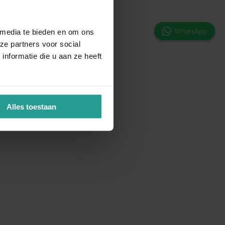
WhatsApp
 media te bieden en om ons
ze partners voor social
nformatie die u aan ze heeft
Alles toestaan