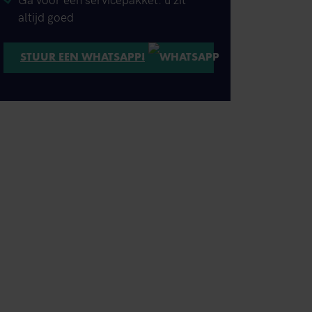
altijd goed
STUUR EEN WHATSAPP!