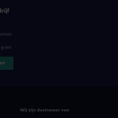
rijf
advies
d goed
Wij zijn deelnemer van