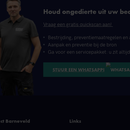
Houd ongedierte uit uw bed
Vraag een gratis quickscan aan!
Bestrijding, preventiemaatregelen en 
Aanpak en preventie bij de bron
Ga voor een servicepakket: u zit altij
STUUR EEN WHATSAPP!
ct Barneveld
Links