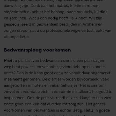
aanwezig zijn. Denk aan het matras, kieren in muren,
stopcontacten, achter het behang, oude meubels, kleding
en gordijnen. Wat u dan nodig heeft, is Kinnef. Wij zijn
gespecialiseerd in bedwantsen bestrijden in Arnhem en
zorgen ervoor dat u op professionele wijze verlost raakt van
dit ongedierte.
Bedwantsplaag voorkomen
Heeft u pas last van bedwantsen sinds u een paar dagen
weg bent geweest en vakantie gevierd hebt op een ander
adres? Dan is de kans groot dat u ze vanuit daar ongemerkt
mee heeft genomen. De diertjes worden bijvoorbeeld vaak
aangetroffen in hotels en vakantiehuisjes. Het is daarom
zinvol om voordat u zich in de ruimte installeert, het goed te
inspecteren. Ook de geur verraadt al veel. Hangt er een vies
zoete geur, dan kan dat al reden tot zorg zijn. Het geheel
voorkomen van bedwantsen is echter lastig. Het zijn goede
verstoppers. Gelukkig is bedwantsen bestrijden in