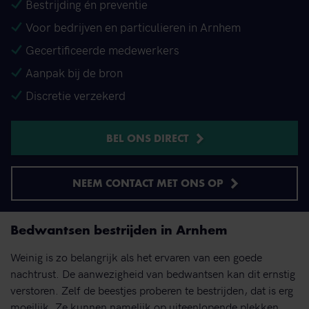
Bestrijding én preventie
Voor bedrijven en particulieren in Arnhem
Gecertificeerde medewerkers
Aanpak bij de bron
Discretie verzekerd
BEL ONS DIRECT
NEEM CONTACT MET ONS OP
Bedwantsen bestrijden in Arnhem
Weinig is zo belangrijk als het ervaren van een goede
nachtrust. De aanwezigheid van bedwantsen kan dit ernstig
verstoren. Zelf de beestjes proberen te bestrijden, dat is erg
moeilijk. Ze kunnen namelijk op uiteenlopende plekken