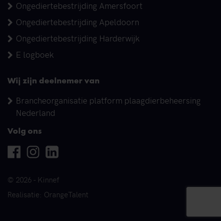
Ongediertebestrijding Amersfoort
Ongediertebestrijding Apeldoorn
Ongediertebestrijding Harderwijk
E logboek
Wij zijn deelnemer van
Brancheorganisatie platform plaagdierbeheersing
Nederland
Volg ons
Facebook
Instagram
Linkedin
© 2026 - Kinnef
Realisatie: OrangeTalent