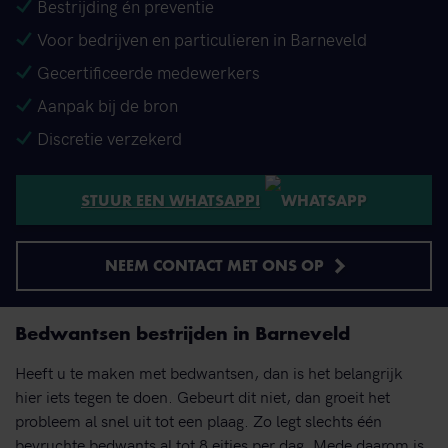
Bestrijding én preventie
Voor bedrijven en particulieren in Barneveld
Gecertificeerde medewerkers
Aanpak bij de bron
Discretie verzekerd
STUUR EEN WHATSAPP!
NEEM CONTACT MET ONS OP
Bedwantsen bestrijden in Barneveld
Heeft u te maken met bedwantsen, dan is het belangrijk
hier iets tegen te doen. Gebeurt dit niet, dan groeit het
probleem al snel uit tot een plaag. Zo legt slechts één
bevruchte bedwants al tot 8 eitjes per dag. Mede daarom is