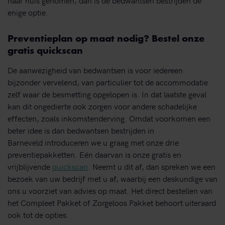
enige optie.
Preventieplan op maat nodig? Bestel onze
gratis quickscan
De aanwezigheid van bedwantsen is voor iedereen
bijzonder vervelend, van particulier tot de accommodatie
zelf waar de besmetting opgelopen is. In dat laatste geval
kan dit ongedierte ook zorgen voor andere schadelijke
effecten, zoals inkomstenderving. Omdat voorkomen een
beter idee is dan bedwantsen bestrijden in
Barneveld introduceren we u graag met onze drie
preventiepakketten. Eén daarvan is onze gratis en
vrijblijvende
quickscan
. Neemt u dit af, dan spreken we een
bezoek van uw bedrijf met u af, waarbij een deskundige van
ons u voorziet van advies op maat. Het direct bestellen van
het Compleet Pakket of Zorgeloos Pakket behoort uiteraard
ook tot de opties.