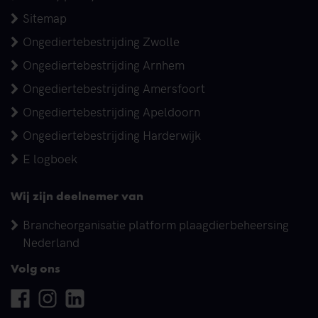
Sitemap
Ongediertebestrijding Zwolle
Ongediertebestrijding Arnhem
Ongediertebestrijding Amersfoort
Ongediertebestrijding Apeldoorn
Ongediertebestrijding Harderwijk
E logboek
Wij zijn deelnemer van
Brancheorganisatie platform plaagdierbeheersing
Nederland
Volg ons
Facebook
Instagram
Linkedin