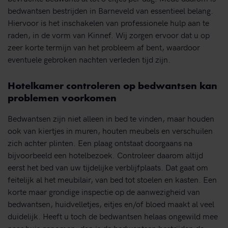
bedwantsen bestrijden in Barneveld van essentieel belang.
Hiervoor is het inschakelen van professionele hulp aan te
raden, in de vorm van Kinnef. Wij zorgen ervoor dat u op
zeer korte termijn van het probleem af bent, waardoor
eventuele gebroken nachten verleden tijd zijn.
Hotelkamer controleren op bedwantsen kan
problemen voorkomen
Bedwantsen zijn niet alleen in bed te vinden, maar houden
ook van kiertjes in muren, houten meubels en verschuilen
zich achter plinten. Een plaag ontstaat doorgaans na
bijvoorbeeld een hotelbezoek. Controleer daarom altijd
eerst het bed van uw tijdelijke verblijfplaats. Dat gaat om
feitelijk al het meubilair, van bed tot stoelen en kasten. Een
korte maar grondige inspectie op de aanwezigheid van
bedwantsen, huidvelletjes, eitjes en/of bloed maakt al veel
duidelijk. Heeft u toch de bedwantsen helaas ongewild mee
naar huis genomen, dan is de bedwantsen bestrijden de