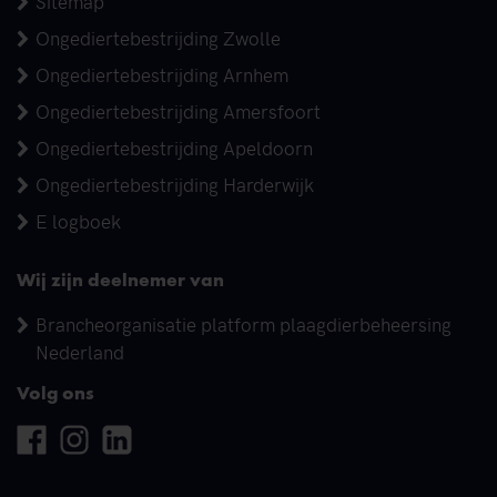
Sitemap
Ongediertebestrijding Zwolle
Ongediertebestrijding Arnhem
Ongediertebestrijding Amersfoort
Ongediertebestrijding Apeldoorn
Ongediertebestrijding Harderwijk
E logboek
Wij zijn deelnemer van
Brancheorganisatie platform plaagdierbeheersing
Nederland
Volg ons
Facebook
Instagram
Linkedin