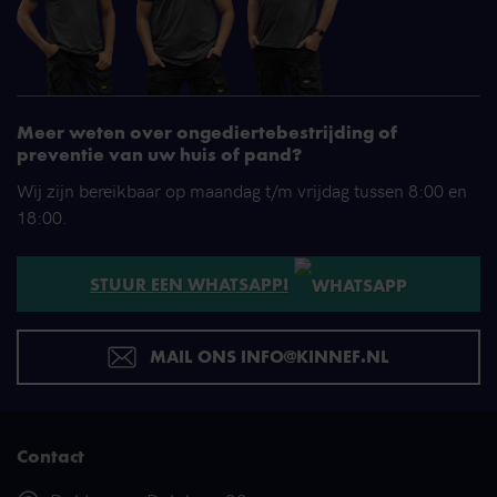
Meer weten over ongediertebestrijding of
preventie van uw huis of pand?
Wij zijn bereikbaar op maandag t/m vrijdag tussen 8:00 en
18:00.
STUUR EEN WHATSAPP!
MAIL ONS INFO@KINNEF.NL
Contact