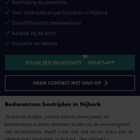
Bestrijding én preventie
Voor bedrijven en particulieren in Nijkerk
Gecertificeerde medewerkers
Aanpak bij de bron
Discretie verzekerd
STUUR EEN WHATSAPP!
NEEM CONTACT MET ONS OP
Bedwantsen bestrijden in Nijkerk
Jeukende bultjes, zwarte kleine uitwerpselen en
bloedvlekjes kunnen allemaal duiden op de aanwezigheid
van de bedwants. Heeft u hier ook last van en wilt u zelf de
bedwantsen bestrijden in Nijkerk, dan ontdekt u