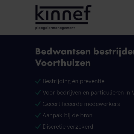
Ga naar inhoud
Bedwantsen bestrijde
Voorthuizen
Bestrijding én preventie
Voor bedrijven en particulieren in
Gecertificeerde medewerkers
Aanpak bij de bron
Discretie verzekerd