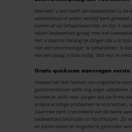
Wanneer u last heeft van bedwantsen is de k
vakantiehuis of ander verblijf bent gewees
komen af op lichaamswarmte, en zijn ’s nach
reizen bedwantsen graag mee met tweedehand
Het is daarom belangrijk dingen die u in huis
met een stoomreiniger te behandelen. Is bed
van een plaag in huis nodig, dan rest er nie
Gratis quickscan aanvragen eerste
Hoewel het last hebben van ongedierte voor 
gastenverblijven zelfs nog erger uitpakken.
kunnen er zelfs voor zorgen dat uw firma e
andere ernstige problemen te voorkomen, is
Daarmee bent u verzekerd van de beste aanp
bedwantsen bestrijden in Voorthuizen. Zo v
en zullen indien er ongedierte gevonden wor