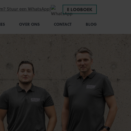
em? Stuur een WhatsApp!
E LOGBOEK
IES
OVER ONS
CONTACT
BLOG