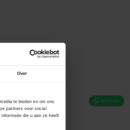
Over
WhatsApp
 media te bieden en om ons
ze partners voor social
nformatie die u aan ze heeft