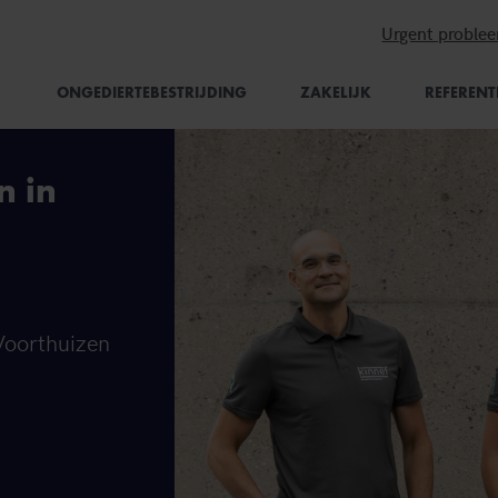
Urgent proble
ONGEDIERTEBESTRIJDING
ZAKELIJK
REFERENT
n in
 Voorthuizen