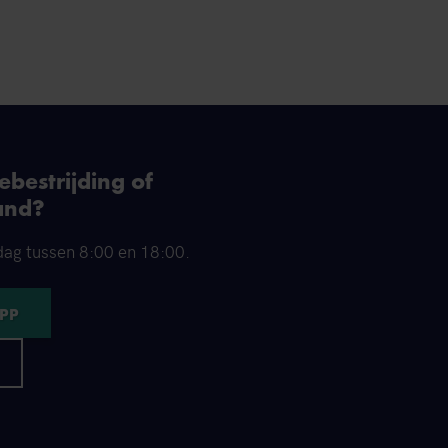
bestrijding of
and?
dag tussen 8:00 en 18:00.