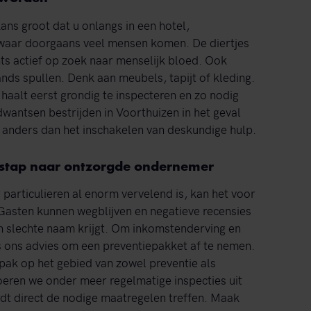
ans groot dat u onlangs in een hotel,
t waar doorgaans veel mensen komen. De diertjes
ts actief op zoek naar menselijk bloed. Ook
s spullen. Denk aan meubels, tapijt of kleding.
 haalt eerst grondig te inspecteren en zo nodig
wantsen bestrijden in Voorthuizen in het geval
ts anders dan het inschakelen van deskundige hulp.
 stap naar ontzorgde ondernemer
particulieren al enorm vervelend is, kan het voor
 Gasten kunnen wegblijven en negatieve recensies
en slechte naam krijgt. Om inkomstenderving en
 ons advies om een preventiepakket af te nemen.
ak op het gebied van zowel preventie als
oeren we onder meer regelmatige inspecties uit
dt direct de nodige maatregelen treffen. Maak