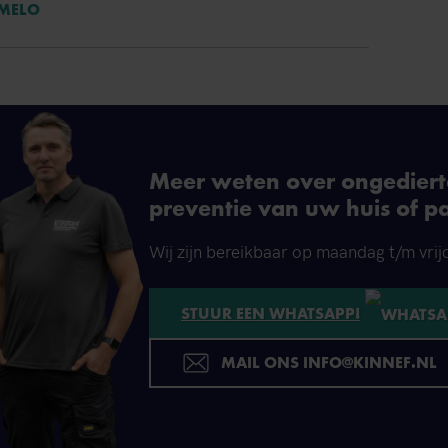
RMELO
Meer weten over ongedierte
preventie van uw huis of p
Wij zijn bereikbaar op maandag t/m vrij
STUUR EEN WHATSAPP!
MAIL ONS INFO@KINNEF.NL