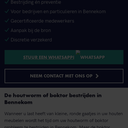
Bestrijding én preventie
Voor bedrijven en particulieren in Bennekom
Gecertificeerde medewerkers
Aanpak bij de bron
Discretie verzekerd
STUUR EEN WHATSAPP!
NEEM CONTACT MET ONS OP
De houtworm of boktor bestrijden in
Bennekom
Wanneer u last heeft van kleine, ronde gaatjes in uw houten
meubelen wordt het tijd om uw houtworm of boktor
probleem te bestrijden in Bennekom. Maar de boktor