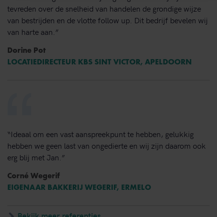
tevreden over de snelheid van handelen de grondige wijze
van bestrijden en de vlotte follow up. Dit bedrijf bevelen wij
van harte aan.”
Dorine Pot
LOCATIEDIRECTEUR KBS SINT VICTOR, APELDOORN
“Ideaal om een vast aanspreekpunt te hebben, gelukkig
hebben we geen last van ongedierte en wij zijn daarom ook
erg blij met Jan.”
Corné Wegerif
EIGENAAR BAKKERIJ WEGERIF, ERMELO
Bekijk meer referenties