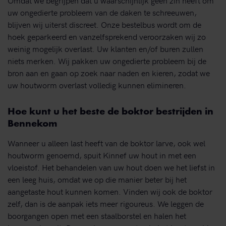
uw ongedierte probleem van de daken te schreeuwen,
blijven wij uiterst discreet. Onze bestelbus wordt om de
hoek geparkeerd en vanzelfsprekend veroorzaken wij zo
weinig mogelijk overlast. Uw klanten en/of buren zullen
niets merken. Wij pakken uw ongedierte probleem bij de
bron aan en gaan op zoek naar naden en kieren, zodat we
uw houtworm overlast volledig kunnen elimineren.
Hoe kunt u het beste de boktor bestrijden in
Bennekom
Wanneer u alleen last heeft van de boktor larve, ook wel
houtworm genoemd, spuit Kinnef uw hout in met een
vloeistof. Het behandelen van uw hout doen we het liefst in
een leeg huis, omdat we op die manier beter bij het
aangetaste hout kunnen komen. Vinden wij ook de boktor
zelf, dan is de aanpak iets meer rigoureus. We leggen de
boorgangen open met een staalborstel en halen het