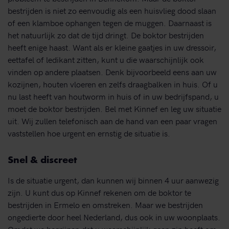
bestrijden is niet zo eenvoudig als een huisvlieg dood slaan
of een klamboe ophangen tegen de muggen. Daarnaast is
het natuurlijk zo dat de tijd dringt. De boktor bestrijden
heeft enige haast. Want als er kleine gaatjes in uw dressoir,
eettafel of ledikant zitten, kunt u die waarschijnlijk ook
vinden op andere plaatsen. Denk bijvoorbeeld eens aan uw
kozijnen, houten vloeren en zelfs draagbalken in huis. Of u
nu last heeft van houtworm in huis of in uw bedrijfspand, u
moet de boktor bestrijden. Bel met Kinnef en leg uw situatie
uit. Wij zullen telefonisch aan de hand van een paar vragen
vaststellen hoe urgent en ernstig de situatie is.
Snel & discreet
Is de situatie urgent, dan kunnen wij binnen 4 uur aanwezig
zijn. U kunt dus op Kinnef rekenen om de boktor te
bestrijden in Ermelo en omstreken. Maar we bestrijden
ongedierte door heel Nederland, dus ook in uw woonplaats.
Omdat we begrijpen dat u waarschijnlijk geen zin heeft om