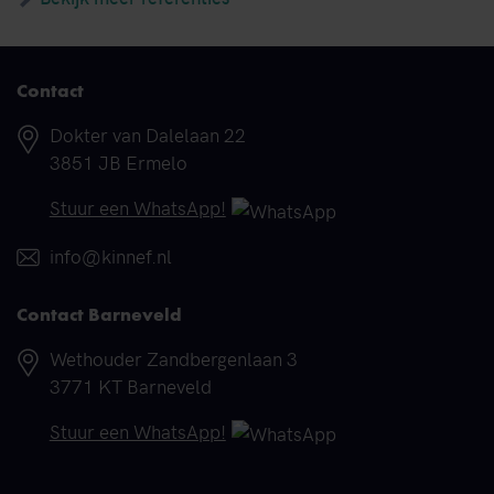
Contact
Adres
Dokter van Dalelaan 22
3851 JB Ermelo
Telefoonnummer
Stuur een WhatsApp!
E-mail
info@kinnef.nl
Contact Barneveld
Adres
Wethouder Zandbergenlaan 3
3771 KT Barneveld
Telefoonnummer
Stuur een WhatsApp!