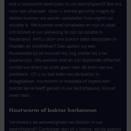
wilt u houtworm bestrijden in uw bedrijfspand? Bel ons
voor een afspraak. Door u enkele gerichte vragen te
stellen kunnen we samen vaststellen hoe urgent uw
situatie is. We kunnen snel schakelen en zijn in staat
om binnen 4 uur aanwezig te zijn op locatie in
Nederland. Wilt u door ons boktor laten bestrijden in
Hierden en omstreken? Dan spelen wij een
thuiswedstrijd en kunnen wij nog sneller bij u ter
plaatse zijn. Wij werken snel en zijn bijzonder effectief,
omdat we direct op zoek gaan naar de bron van uw
probleem. Of u nu last hebt van de boktor in
draagbalken, houtworm in meubels of ergens een
boktor larve heeft gezien in uw bedrijfspand, Kinnef
weet raad.
Houtworm of boktor herkennen
Vermoed u de aanwezigheid van boktor in uw
bedrijfspand? Controleer dan of u kleine, ronde gaatjes