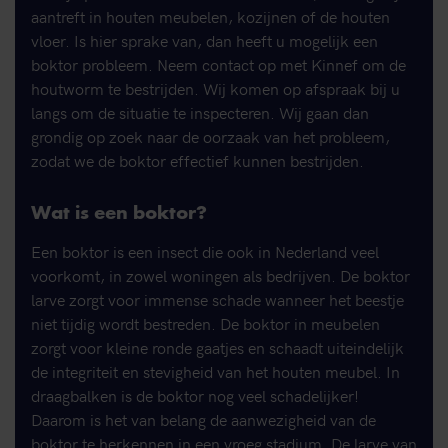
aantreft in houten meubelen, kozijnen of de houten
vloer. Is hier sprake van, dan heeft u mogelijk een
boktor probleem. Neem contact op met Kinnef om de
houtworm te bestrijden. Wij komen op afspraak bij u
langs om de situatie te inspecteren. Wij gaan dan
grondig op zoek naar de oorzaak van het probleem,
zodat we de boktor effectief kunnen bestrijden.
Wat is een boktor?
Een boktor is een insect die ook in Nederland veel
voorkomt, in zowel woningen als bedrijven. De boktor
larve zorgt voor immense schade wanneer het beestje
niet tijdig wordt bestreden. De boktor in meubelen
zorgt voor kleine ronde gaatjes en schaadt uiteindelijk
de integriteit en stevigheid van het houten meubel. In
draagbalken is de boktor nog veel schadelijker!
Daarom is het van belang de aanwezigheid van de
boktor te herkennen in een vroeg stadium. De larve van