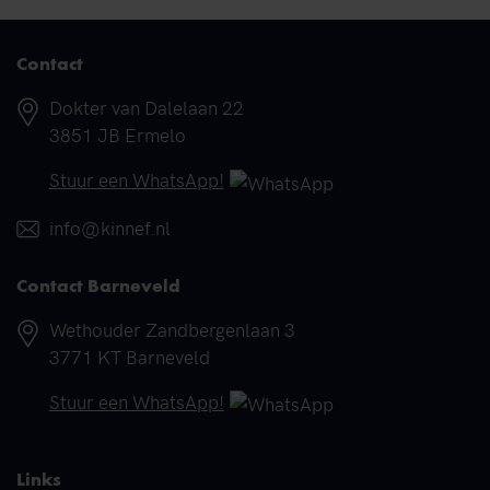
Contact
Adres
Dokter van Dalelaan 22
3851 JB Ermelo
Telefoonnummer
Stuur een WhatsApp!
E-mail
info@kinnef.nl
Contact Barneveld
Adres
Wethouder Zandbergenlaan 3
3771 KT Barneveld
Telefoonnummer
Stuur een WhatsApp!
Links