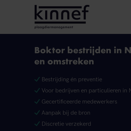
Ga naar inhoud
Boktor bestrijden in 
en omstreken
Bestrijding én preventie
Voor bedrijven en particulieren in 
Gecertificeerde medewerkers
Aanpak bij de bron
Discretie verzekerd