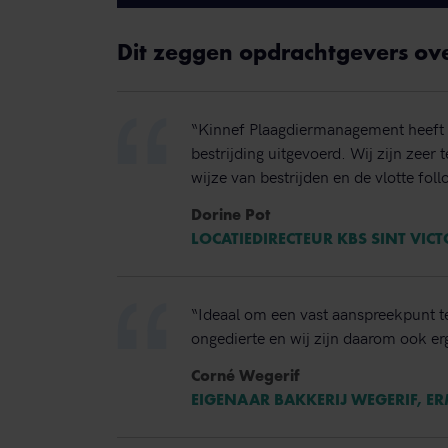
Dit zeggen opdrachtgevers ov
“Kinnef Plaagdiermanagement heeft 
bestrijding uitgevoerd. Wij zijn zeer
wijze van bestrijden en de vlotte foll
Dorine Pot
LOCATIEDIRECTEUR KBS SINT VIC
“Ideaal om een vast aanspreekpunt t
ongedierte en wij zijn daarom ook erg
Corné Wegerif
EIGENAAR BAKKERIJ WEGERIF, E