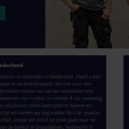
Nederland
 boktor te bestrijden in Nederland. Heeft u een
rijden in uw bedrijfspand? Bel ons voor een
 te stellen kunnen we samen vaststellen hoe
akelen en zijn in staat om binnen 4 uur aanwezig
or ons boktor laten bestrijden in Nijkerk en
ijd en kunnen wij nog sneller bij u ter plaatse
ffectief, omdat we direct op zoek gaan naar de
 van de boktor in draagbalken, houtworm in