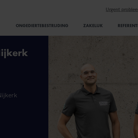
Urgent proble
ONGEDIERTEBESTRIJDING
ZAKELIJK
REFERENT
Nijkerk
Nijkerk