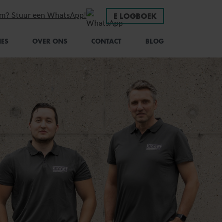
em? Stuur een WhatsApp!
E LOGBOEK
IES
OVER ONS
CONTACT
BLOG