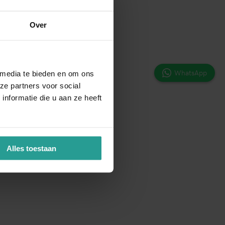
Over
WhatsApp
 media te bieden en om ons
ze partners voor social
nformatie die u aan ze heeft
Alles toestaan