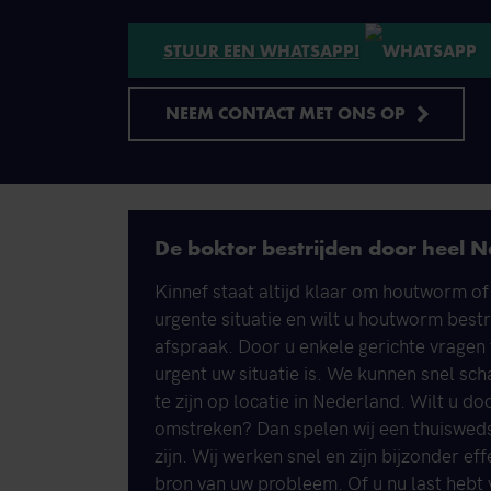
STUUR EEN WHATSAPP!
NEEM CONTACT MET ONS OP
De boktor bestrijden door heel 
Kinnef staat altijd klaar om houtworm of
urgente situatie en wilt u houtworm best
afspraak. Door u enkele gerichte vragen
urgent uw situatie is. We kunnen snel sch
te zijn op locatie in Nederland. Wilt u do
omstreken? Dan spelen wij een thuiswedstr
zijn. Wij werken snel en zijn bijzonder e
bron van uw probleem. Of u nu last hebt