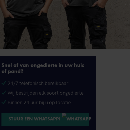
Snel af van ongedierte in uw huis
of pand?
24/7 telefonisch bereikbaar
Wij bestrijden elk soort ongedierte
Binnen 24 uur bij u op locatie
STUUR EEN WHATSAPP!