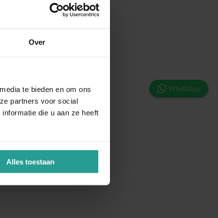
Over
WhatsApp
 media te bieden en om ons
ze partners voor social
nformatie die u aan ze heeft
Alles toestaan