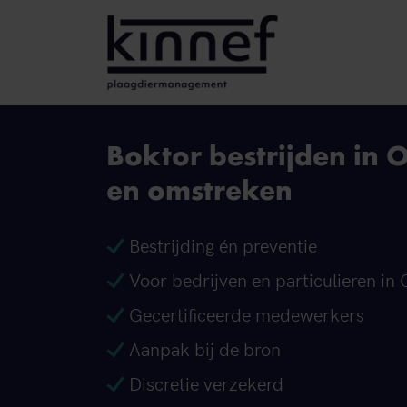
Ga naar inhoud
Boktor bestrijden in O
en omstreken
Bestrijding én preventie
Voor bedrijven en particulieren in 
Gecertificeerde medewerkers
Aanpak bij de bron
Discretie verzekerd