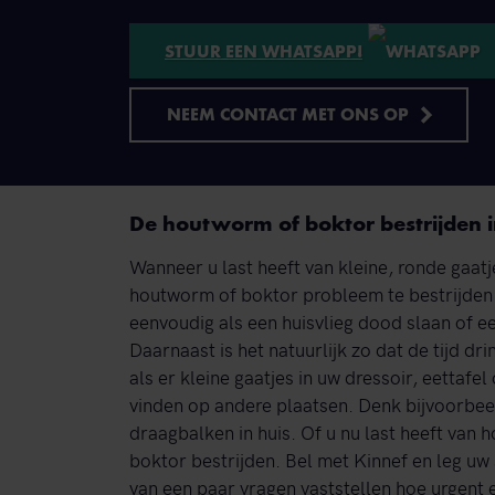
STUUR EEN WHATSAPP!
NEEM CONTACT MET ONS OP
De houtworm of boktor bestrijden i
Wanneer u last heeft van kleine, ronde gaat
houtworm of boktor probleem te bestrijden i
eenvoudig als een huisvlieg dood slaan of
Daarnaast is het natuurlijk zo dat de tijd dr
als er kleine gaatjes in uw dressoir, eettafel 
vinden op andere plaatsen. Denk bijvoorbeel
draagbalken in huis. Of u nu last heeft van 
boktor bestrijden. Bel met Kinnef en leg uw s
van een paar vragen vaststellen hoe urgent en