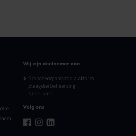
Wij zijn deelnemer van
Brancheorganisatie platform
plaagdierbeheersing
Nederland
olle
Volg ons
rnhem
Facebook
Instagram
Linkedin