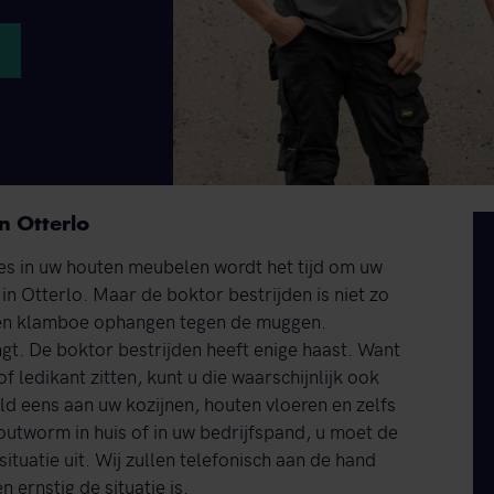
n Otterlo
jes in uw houten meubelen wordt het tijd om uw
n Otterlo. Maar de boktor bestrijden is niet zo
 een klamboe ophangen tegen de muggen.
ingt. De boktor bestrijden heeft enige haast. Want
of ledikant zitten, kunt u die waarschijnlijk ook
d eens aan uw kozijnen, houten vloeren en zelfs
houtworm in huis of in uw bedrijfspand, u moet de
ituatie uit. Wij zullen telefonisch aan de hand
 ernstig de situatie is.