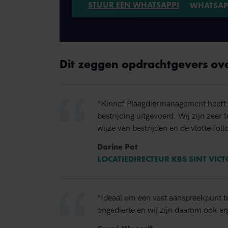
STUUR EEN WHATSAPP!
Dit zeggen opdrachtgevers ov
“Kinnef Plaagdiermanagement heeft 
bestrijding uitgevoerd. Wij zijn zeer
wijze van bestrijden en de vlotte foll
Dorine Pot
LOCATIEDIRECTEUR KBS SINT VIC
“Ideaal om een vast aanspreekpunt t
ongedierte en wij zijn daarom ook erg