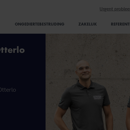
Urgent proble
ONGEDIERTEBESTRIJDING
ZAKELIJK
REFERENT
tterlo
Otterlo