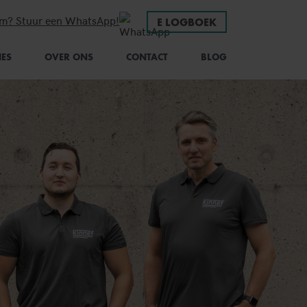
em? Stuur een WhatsApp!
E LOGBOEK
IES
OVER ONS
CONTACT
BLOG