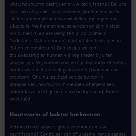
wilt u houtworm bestrijden in uw bedrijfspand? Bel ons
voor een afspraak. Door u enkele gerichte vragen te
stellen kunnen we samen vaststellen hoe urgent uw
situatie is. We kunnen snel schakelen en zijn in staat
om binnen 4 uur aanwezig te zijn op locatie in
Nederland. Wilt u door ons boktor laten bestrijden in
Putten en omstreken? Dan spelen wij een
thuiswedstrijd en kunnen wij nog sneller bij u ter
plaatse zijn. Wij werken snel en zijn bijzonder effectief,
omdat we direct op zoek gaan naar de bron van uw
probleem. Of u nu last hebt van de boktor in
draagbalken, houtworm in meubels of ergens een
boktor larve heeft gezien in uw bedrijfspand, Kinnef
weet raad.
Houtworm of boktor herkennen
Vermoed u de aanwezigheid van boktor in uw
bedrijfspand? Controleer dan of u kleine, ronde gaatjes