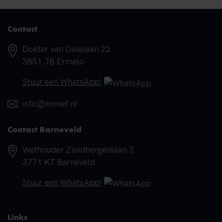
Contact
Adres
Dokter van Dalelaan 22
3851 JB Ermelo
Telefoonnummer
Stuur een WhatsApp!
E-mail
info@kinnef.nl
Contact Barneveld
Adres
Wethouder Zandbergenlaan 3
3771 KT Barneveld
Telefoonnummer
Stuur een WhatsApp!
Links