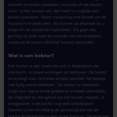
aantreft in houten meubelen, kozijnen of de houten
vloer. Is hier sprake van, dan heeft u mogelijk een
boktor probleem. Neem contact op met Kinnef om de
houtworm te bestrijden. Wij komen op afspraak bij u
langs om de situatie te inspecteren. Wij gaan dan
grondig op zoek naar de oorzaak van het probleem,
zodat we de boktor effectief kunnen bestrijden.
Wat is een boktor?
Een boktor is een insect die ook in Nederland veel
voorkomt, in zowel woningen als bedrijven. De boktor
larve zorgt voor immense schade wanneer het beestje
niet tijdig wordt bestreden. De boktor in meubelen
zorgt voor kleine ronde gaatjes en schaadt uiteindelijk
de integriteit en stevigheid van het houten meubel. In
draagbalken is de boktor nog veel schadelijker!
Daarom is het van belang de aanwezigheid van de
boktor te herkennen in een vroeg stadium. De larve van