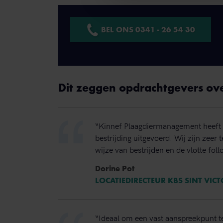
BEL ONS 0341 - 26 54 30
Dit zeggen opdrachtgevers ov
“Kinnef Plaagdiermanagement heeft 
bestrijding uitgevoerd. Wij zijn zeer
wijze van bestrijden en de vlotte foll
Dorine Pot
LOCATIEDIRECTEUR KBS SINT VIC
“Ideaal om een vast aanspreekpunt t