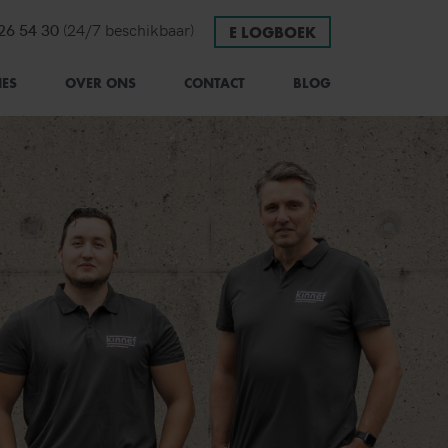
onnummer
 26 54 30
(24/7 beschikbaar)
E LOGBOEK
IES
OVER ONS
CONTACT
BLOG