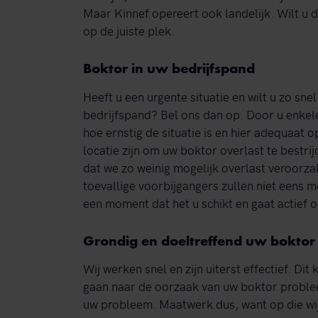
Maar Kinnef opereert ook landelijk. Wilt u 
op de juiste plek.
Boktor in uw bedrijfspand
Heeft u een urgente situatie en wilt u zo sn
bedrijfspand? Bel ons dan op. Door u enkele
hoe ernstig de situatie is en hier adequaat 
locatie zijn om uw boktor overlast te bestri
dat we zo weinig mogelijk overlast veroorzak
toevallige voorbijgangers zullen niet eens me
een moment dat het u schikt en gaat actief 
Grondig en doeltreffend uw boktor 
Wij werken snel en zijn uiterst effectief. Di
gaan naar de oorzaak van uw boktor problee
uw probleem. Maatwerk dus, want op die wij