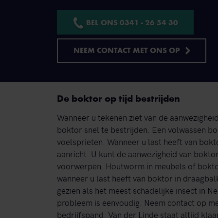
BEL ONS 0341 - 26 54 30
NEEM CONTACT MET ONS OP
De boktor op tijd bestrijden
Wanneer u tekenen ziet van de aanwezigheid
boktor snel te bestrijden. Een volwassen bo
voelsprieten. Wanneer u last heeft van bokto
aanricht. U kunt de aanwezigheid van boktor
voorwerpen. Houtworm in meubels of boktor
wanneer u last heeft van boktor in draagbal
gezien als het meest schadelijke insect in 
probleem is eenvoudig. Neem contact op met
bedrijfspand. Van der Linde staat altijd kla