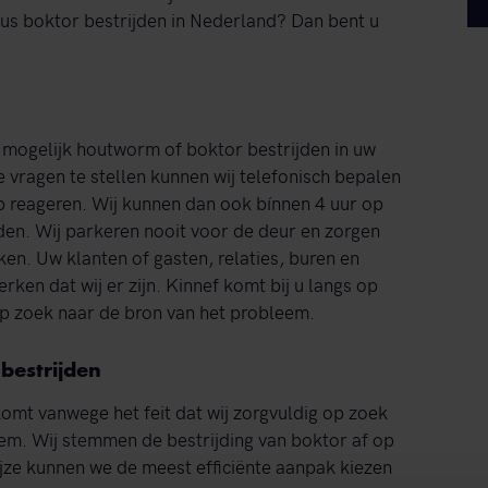
dus boktor bestrijden in Nederland? Dan bent u
el mogelijk houtworm of boktor bestrijden in uw
 vragen te stellen kunnen wij telefonisch bepalen
op reageren. Wij kunnen dan ook bínnen 4 uur op
jden. Wij parkeren nooit voor de deur en zorgen
en. Uw klanten of gasten, relaties, buren en
rken dat wij er zijn. Kinnef komt bij u langs op
op zoek naar de bron van het probleem.
bestrijden
t komt vanwege het feit dat wij zorgvuldig op zoek
m. Wij stemmen de bestrijding van boktor af op
ze kunnen we de meest efficiënte aanpak kiezen