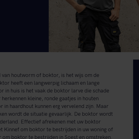
 van houtworm of boktor, is het wijs om de
ktor heeft een langwerpig lichaam en lange
r in huis is het vaak de boktor larve die schade
 herkennen kleine, ronde gaatjes in houten
 in haardhout kunnen erg vervelend zijn. Maar
ken wordt de situatie gevaarlijk. De boktor wordt
Nederland. Effectief afrekenen met uw boktor
 Kinnef om boktor te bestrijden in uw woning of
ar om boktor te bestrijden in Soest en omstreken.