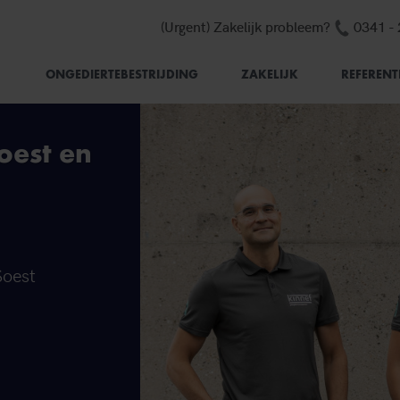
Telefo
(Urgent) Zakelijk probleem?
0341 -
ONGEDIERTEBESTRIJDING
ZAKELIJK
REFERENT
oest en
Soest