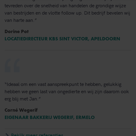
tevreden over de snelheid van handelen de grondige wijze
van bestrijden en de vlotte follow up. Dit bedrijf bevelen wij
van harte aan.”
Dorine Pot
LOCATIEDIRECTEUR KBS SINT VICTOR, APELDOORN
“Ideaal om een vast aanspreekpunt te hebben, gelukkig
hebben we geen last van ongedierte en wij zijn daarom ook
erg blij met Jan.”
Corné Wegerif
EIGENAAR BAKKERIJ WEGERIF, ERMELO
Bekijk meer referenties