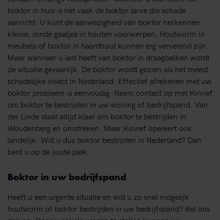
boktor in huis is het vaak de boktor larve die schade
aanricht. U kunt de aanwezigheid van boktor herkennen
kleine, ronde gaatjes in houten voorwerpen. Houtworm in
meubels of boktor in haardhout kunnen erg vervelend zijn.
Maar wanneer u last heeft van boktor in draagbalken wordt
de situatie gevaarlijk. De boktor wordt gezien als het meest
schadelijke insect in Nederland. Effectief afrekenen met uw
boktor probleem is eenvoudig. Neem contact op met Kinnef
om boktor te bestrijden in uw woning of bedrijfspand. Van
der Linde staat altijd klaar om boktor te bestrijden in
Woudenberg en omstreken. Maar Kinnef opereert ook
landelijk. Wilt u dus boktor bestrijden in Nederland? Dan
bent u op de juiste plek.
Boktor in uw bedrijfspand
Heeft u een urgente situatie en wilt u zo snel mogelijk
houtworm of boktor bestrijden in uw bedrijfspand? Bel ons
dan op. Door u enkele vragen te stellen kunnen wij