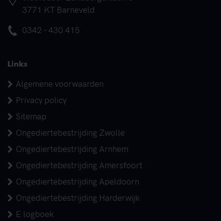
3771 KT Barneveld
Telefoonnummer
0342 - 430 415
Links
Algemene voorwaarden
Privacy policy
Sitemap
Ongediertebestrijding Zwolle
Ongediertebestrijding Arnhem
Ongediertebestrijding Amersfoort
Ongediertebestrijding Apeldoorn
Ongediertebestrijding Harderwijk
E logboek