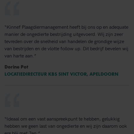
“Kinnef Plaagdiermanagement heeft bij ons op en adequate
manier de ongedierte bestrijding uitgevoerd. Wij zijn zeer
tevreden over de snelheid van handelen de grondige wijze
van bestrijden en de vlotte follow up. Dit bedrijf bevelen wij
van harte aan.”
Dorine Pot
LOCATIEDIRECTEUR KBS SINT VICTOR, APELDOORN
“Ideaal om een vast aanspreekpunt te hebben, gelukkig
hebben we geen last van ongedierte en wij zijn daarom ook
erg blij met Jan.”