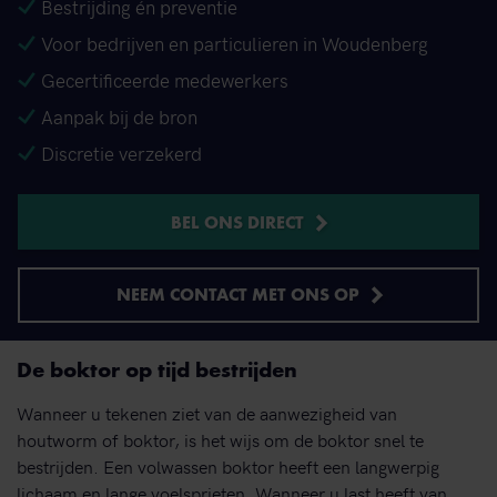
Bestrijding én preventie
Voor bedrijven en particulieren in Woudenberg
Gecertificeerde medewerkers
Aanpak bij de bron
Discretie verzekerd
BEL ONS DIRECT
NEEM CONTACT MET ONS OP
De boktor op tijd bestrijden
Wanneer u tekenen ziet van de aanwezigheid van
houtworm of boktor, is het wijs om de boktor snel te
bestrijden. Een volwassen boktor heeft een langwerpig
lichaam en lange voelsprieten. Wanneer u last heeft van