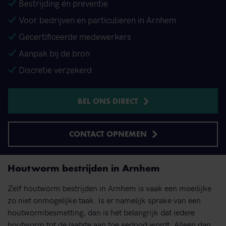
Bestrijding én preventie
Voor bedrijven en particulieren in Arnhem
Gecertificeerde medewerkers
Aanpak bij de bron
Discretie verzekerd
BEL ONS DIRECT
CONTACT OPNEMEN
Houtworm bestrijden in Arnhem
Zelf houtworm bestrijden in Arnhem is vaak een moeilijke
zo niet onmogelijke taak. Is er namelijk sprake van een
houtwormbesmetting, dan is het belangrijk dat iedere
houtworm tot de laatste aan toe gedood wordt. Alleen dan