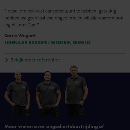
“Ideaal om een vast aanspreekpunt te hebben, gelukkig
hebben we geen last van ongedierte en wij zijn daarom ook
erg blij met Jan.”
Corné Wegerif
EIGENAAR BAKKERIJ WEGERIF, ERMELO
Bekijk meer referenties
Meer weten over ongediertebestrijding of