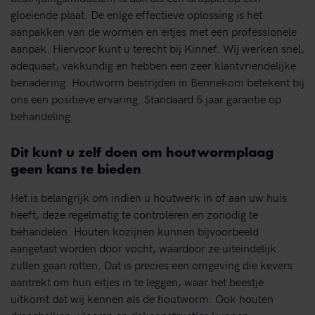
gloeiende plaat. De enige effectieve oplossing is het
aanpakken van de wormen en eitjes met een professionele
aanpak. Hiervoor kunt u terecht bij Kinnef. Wij werken snel,
adequaat, vakkundig en hebben een zeer klantvriendelijke
benadering. Houtworm bestrijden in Bennekom betekent bij
ons een positieve ervaring. Standaard 5 jaar garantie op
behandeling.
Dit kunt u zelf doen om houtwormplaag
geen kans te bieden
Het is belangrijk om indien u houtwerk in of aan uw huis
heeft, deze regelmatig te controleren en zonodig te
behandelen. Houten kozijnen kunnen bijvoorbeeld
aangetast worden door vocht, waardoor ze uiteindelijk
zullen gaan rotten. Dat is precies een omgeving die kevers
aantrekt om hun eitjes in te leggen, waar het beestje
uitkomt dat wij kennen als de houtworm. Ook houten
draagbalken, vloeren en dakconstructies kunnen