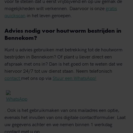
voor te stellen dat u eerst vrijblijvend en op uw gemak de
mogelijkheden wilt verkennen. Daarvoor is onze
gratis
quickscan
in het leven geroepen.
Advies nodig voor houtworm bestrijden in
Bennekom?
Kunt u advies gebruiken met betrekking tot de houtworm
bestrijden in Bennekom? Of plant u liever direct een
afspraak met ons in? Dan is het goed om te weten dat we
hiervoor 24/7 tot uw dienst staan. Neem telefonisch
contact
met ons op via
Stuur een WhatsApp!
. Ook is het gebruikmaken van ons mailadres een optie,
evenals het invullen van ons digitale contactformulier. Laat
uw gegevens achter en we nemen binnen 1 werkdag
contact met u op.