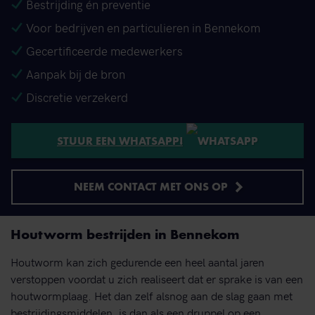
Bestrijding én preventie
Voor bedrijven en particulieren in Bennekom
Gecertificeerde medewerkers
Aanpak bij de bron
Discretie verzekerd
STUUR EEN WHATSAPP!
NEEM CONTACT MET ONS OP
Houtworm bestrijden in Bennekom
Houtworm kan zich gedurende een heel aantal jaren
verstoppen voordat u zich realiseert dat er sprake is van een
houtwormplaag. Het dan zelf alsnog aan de slag gaan met
bestrijdingsmiddelen, is dan als een druppel op een