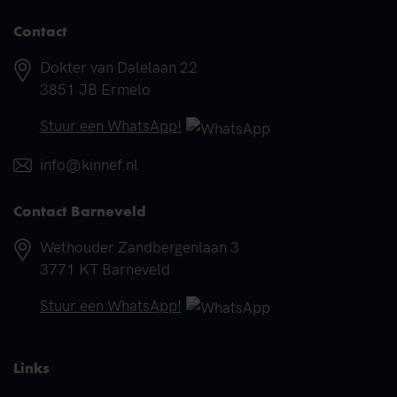
Contact
Adres
Dokter van Dalelaan 22
3851 JB Ermelo
Telefoonnummer
Stuur een WhatsApp!
E-mail
info@kinnef.nl
Contact Barneveld
Adres
Wethouder Zandbergenlaan 3
3771 KT Barneveld
Telefoonnummer
Stuur een WhatsApp!
Links