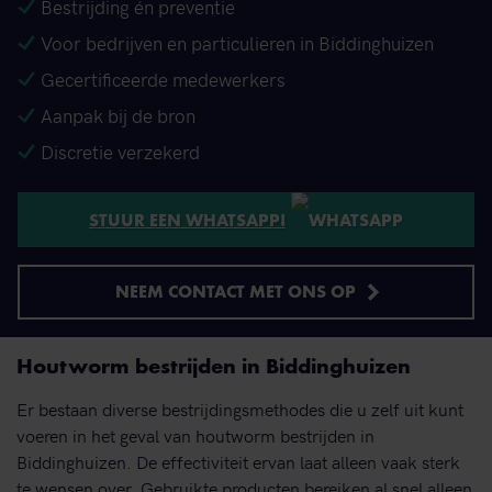
Bestrijding én preventie
Voor bedrijven en particulieren in Biddinghuizen
Gecertificeerde medewerkers
Aanpak bij de bron
Discretie verzekerd
STUUR EEN WHATSAPP!
NEEM CONTACT MET ONS OP
Houtworm bestrijden in Biddinghuizen
Er bestaan diverse bestrijdingsmethodes die u zelf uit kunt
voeren in het geval van houtworm bestrijden in
Biddinghuizen. De effectiviteit ervan laat alleen vaak sterk
te wensen over. Gebruikte producten bereiken al snel alleen