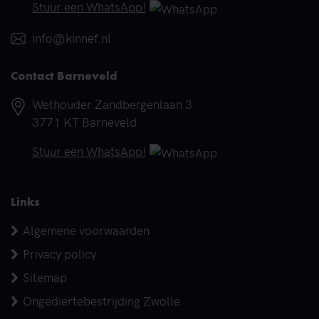
Telefoonnummer
Stuur een WhatsApp!
E-mail
info@kinnef.nl
Contact Barneveld
Adres
Wethouder Zandbergenlaan 3
3771 KT Barneveld
Telefoonnummer
Stuur een WhatsApp!
Links
Algemene voorwaarden
Privacy policy
Sitemap
Ongediertebestrijding Zwolle