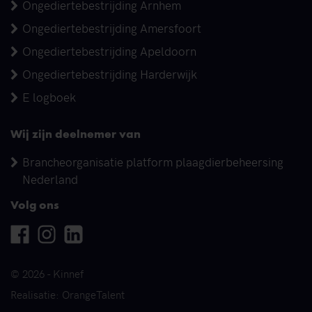
Ongediertebestrijding Arnhem
Ongediertebestrijding Amersfoort
Ongediertebestrijding Apeldoorn
Ongediertebestrijding Harderwijk
E logboek
Wij zijn deelnemer van
Brancheorganisatie platform plaagdierbeheersing
Nederland
Volg ons
Facebook
Instagram
Linkedin
© 2026 - Kinnef
Realisatie: OrangeTalent