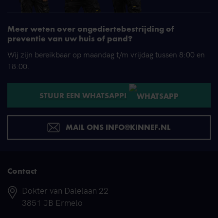
Meer weten over ongediertebestrijding of
preventie van uw huis of pand?
Wij zijn bereikbaar op maandag t/m vrijdag tussen 8:00 en
18:00.
STUUR EEN WHATSAPP!
MAIL ONS INFO@KINNEF.NL
Contact
Adres
Dokter van Dalelaan 22
3851 JB Ermelo