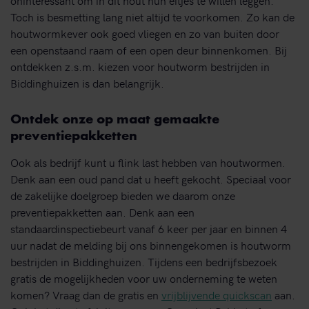
Toch is besmetting lang niet altijd te voorkomen. Zo kan de
houtwormkever ook goed vliegen en zo van buiten door
een openstaand raam of een open deur binnenkomen. Bij
ontdekken z.s.m. kiezen voor houtworm bestrijden in
Biddinghuizen is dan belangrijk.
Ontdek onze op maat gemaakte
preventiepakketten
Ook als bedrijf kunt u flink last hebben van houtwormen.
Denk aan een oud pand dat u heeft gekocht. Speciaal voor
de zakelijke doelgroep bieden we daarom onze
preventiepakketten aan. Denk aan een
standaardinspectiebeurt vanaf 6 keer per jaar en binnen 4
uur nadat de melding bij ons binnengekomen is houtworm
bestrijden in Biddinghuizen. Tijdens een bedrijfsbezoek
gratis de mogelijkheden voor uw onderneming te weten
komen? Vraag dan de gratis en
vrijblijvende quickscan
aan.