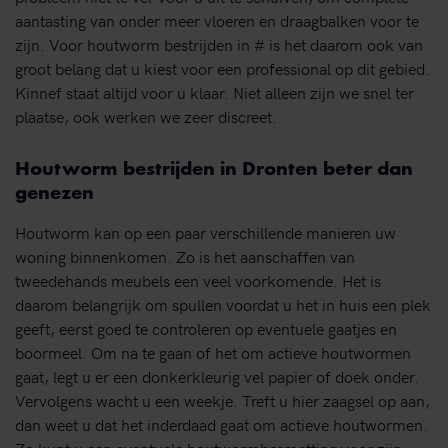
aantasting van onder meer vloeren en draagbalken voor te
zijn. Voor houtworm bestrijden in # is het daarom ook van
groot belang dat u kiest voor een professional op dit gebied.
Kinnef staat altijd voor u klaar. Niet alleen zijn we snel ter
plaatse, ook werken we zeer discreet.
Houtworm bestrijden in Dronten beter dan
genezen
Houtworm kan op een paar verschillende manieren uw
woning binnenkomen. Zo is het aanschaffen van
tweedehands meubels een veel voorkomende. Het is
daarom belangrijk om spullen voordat u het in huis een plek
geeft, eerst goed te controleren op eventuele gaatjes en
boormeel. Om na te gaan of het om actieve houtwormen
gaat, legt u er een donkerkleurig vel papier of doek onder.
Vervolgens wacht u een weekje. Treft u hier zaagsel op aan,
dan weet u dat het inderdaad gaat om actieve houtwormen.
Zo kunt u een eventuele houtwormbesmetting voor zijn.