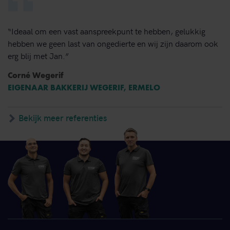
“Ideaal om een vast aanspreekpunt te hebben, gelukkig
hebben we geen last van ongedierte en wij zijn daarom ook
erg blij met Jan.”
Corné Wegerif
EIGENAAR BAKKERIJ WEGERIF, ERMELO
Bekijk meer referenties