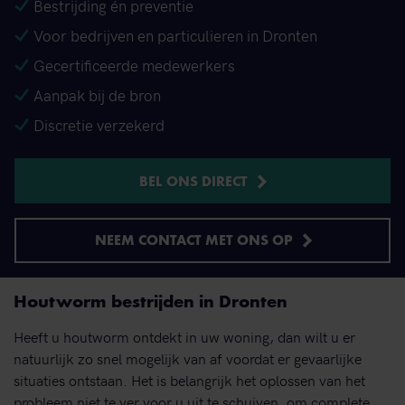
Bestrijding én preventie
Voor bedrijven en particulieren in Dronten
Gecertificeerde medewerkers
Aanpak bij de bron
Discretie verzekerd
BEL ONS DIRECT
NEEM CONTACT MET ONS OP
Houtworm bestrijden in Dronten
Heeft u houtworm ontdekt in uw woning, dan wilt u er
natuurlijk zo snel mogelijk van af voordat er gevaarlijke
situaties ontstaan. Het is belangrijk het oplossen van het
probleem niet te ver voor u uit te schuiven, om complete