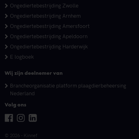
Ongediertebestrijding Zwolle
Ongediertebestrijding Arnhem
Ongediertebestrijding Amersfoort
Ongediertebestrijding Apeldoorn
Ongediertebestrijding Harderwijk
E logboek
Wij zijn deelnemer van
Brancheorganisatie platform plaagdierbeheersing
Nederland
Volg ons
Facebook
Instagram
Linkedin
© 2026 - Kinnef