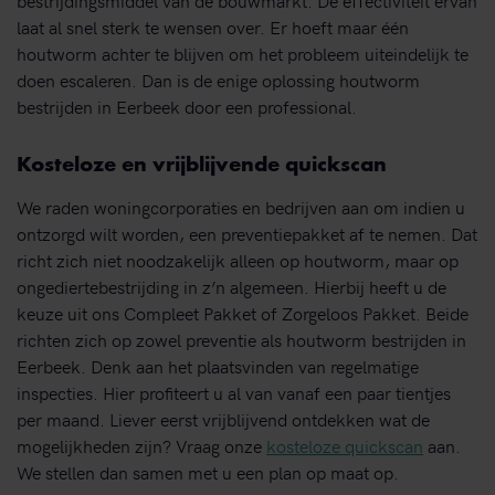
laat al snel sterk te wensen over. Er hoeft maar één
houtworm achter te blijven om het probleem uiteindelijk te
doen escaleren. Dan is de enige oplossing houtworm
bestrijden in Eerbeek door een professional.
Kosteloze en vrijblijvende quickscan
We raden woningcorporaties en bedrijven aan om indien u
ontzorgd wilt worden, een preventiepakket af te nemen. Dat
richt zich niet noodzakelijk alleen op houtworm, maar op
ongediertebestrijding in z’n algemeen. Hierbij heeft u de
keuze uit ons Compleet Pakket of Zorgeloos Pakket. Beide
richten zich op zowel preventie als houtworm bestrijden in
Eerbeek. Denk aan het plaatsvinden van regelmatige
inspecties. Hier profiteert u al van vanaf een paar tientjes
per maand. Liever eerst vrijblijvend ontdekken wat de
mogelijkheden zijn? Vraag onze
kosteloze quickscan
aan.
We stellen dan samen met u een plan op maat op.