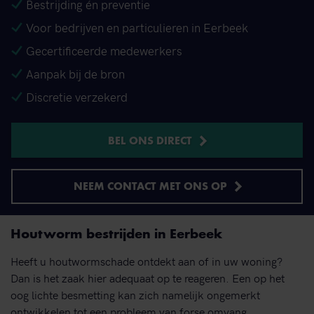
Bestrijding én preventie
Voor bedrijven en particulieren in Eerbeek
Gecertificeerde medewerkers
Aanpak bij de bron
Discretie verzekerd
BEL ONS DIRECT
NEEM CONTACT MET ONS OP
Houtworm bestrijden in Eerbeek
Heeft u houtwormschade ontdekt aan of in uw woning?
Dan is het zaak hier adequaat op te reageren. Een op het
oog lichte besmetting kan zich namelijk ongemerkt
ontwikkelen tot een probleem van forse omvang.