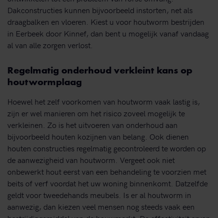
Dakconstructies kunnen bijvoorbeeld instorten, net als
draagbalken en vloeren. Kiest u voor houtworm bestrijden
in Eerbeek door Kinnef, dan bent u mogelijk vanaf vandaag
al van alle zorgen verlost.
Regelmatig onderhoud verkleint kans op
houtwormplaag
Hoewel het zelf voorkomen van houtworm vaak lastig is,
zijn er wel manieren om het risico zoveel mogelijk te
verkleinen. Zo is het uitvoeren van onderhoud aan
bijvoorbeeld houten kozijnen van belang. Ook dienen
houten constructies regelmatig gecontroleerd te worden op
de aanwezigheid van houtworm. Vergeet ook niet
onbewerkt hout eerst van een behandeling te voorzien met
beits of verf voordat het uw woning binnenkomt. Datzelfde
geldt voor tweedehands meubels. Is er al houtworm in
aanwezig, dan kiezen veel mensen nog steeds vaak een
bestrijdingsmiddel van de bouwmarkt. De effectiviteit ervan