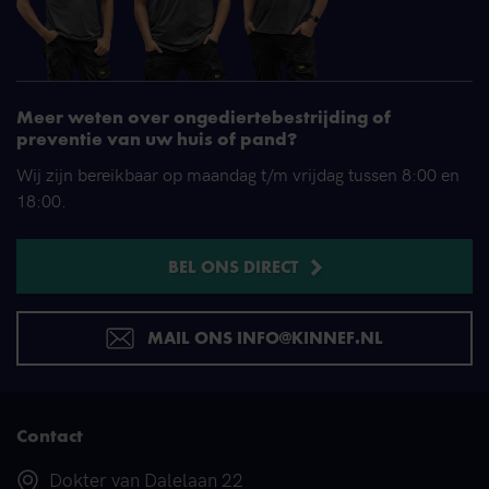
Meer weten over ongediertebestrijding of
preventie van uw huis of pand?
Wij zijn bereikbaar op maandag t/m vrijdag tussen 8:00 en
18:00.
BEL ONS DIRECT
MAIL ONS INFO@KINNEF.NL
Contact
Adres
Dokter van Dalelaan 22