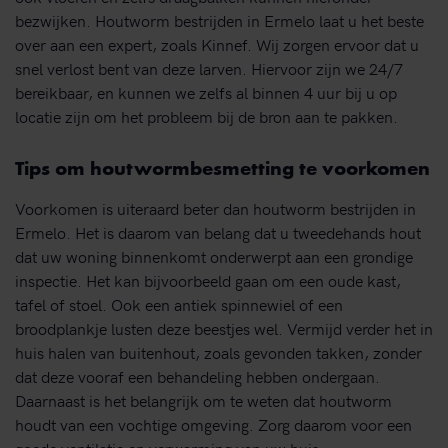
bezwijken. Houtworm bestrijden in Ermelo laat u het beste
over aan een expert, zoals Kinnef. Wij zorgen ervoor dat u
snel verlost bent van deze larven. Hiervoor zijn we 24/7
bereikbaar, en kunnen we zelfs al binnen 4 uur bij u op
locatie zijn om het probleem bij de bron aan te pakken.
Tips om houtwormbesmetting te voorkomen
Voorkomen is uiteraard beter dan houtworm bestrijden in
Ermelo. Het is daarom van belang dat u tweedehands hout
dat uw woning binnenkomt onderwerpt aan een grondige
inspectie. Het kan bijvoorbeeld gaan om een oude kast,
tafel of stoel. Ook een antiek spinnewiel of een
broodplankje lusten deze beestjes wel. Vermijd verder het in
huis halen van buitenhout, zoals gevonden takken, zonder
dat deze vooraf een behandeling hebben ondergaan.
Daarnaast is het belangrijk om te weten dat houtworm
houdt van een vochtige omgeving. Zorg daarom voor een
goede ventilatie en verwarming van uw huis.