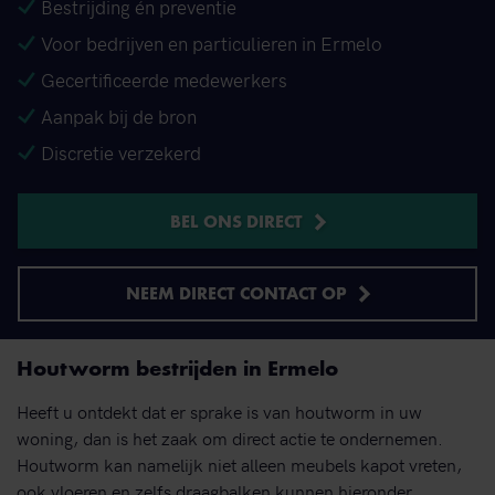
Bestrijding én preventie
Voor bedrijven en particulieren in Ermelo
Gecertificeerde medewerkers
Aanpak bij de bron
Discretie verzekerd
BEL ONS DIRECT
NEEM DIRECT CONTACT OP
Houtworm bestrijden in Ermelo
Heeft u ontdekt dat er sprake is van houtworm in uw
woning, dan is het zaak om direct actie te ondernemen.
Houtworm kan namelijk niet alleen meubels kapot vreten,
ook vloeren en zelfs draagbalken kunnen hieronder