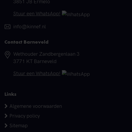
3851 JB Ermelo
Telefoonnummer
Stuur een WhatsApp!
E-mail
info@kinnef.nl
Contact Barneveld
Adres
Wethouder Zandbergenlaan 3
3771 KT Barneveld
Telefoonnummer
Stuur een WhatsApp!
Links
Algemene voorwaarden
Privacy policy
Sitemap