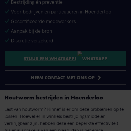
Bestrijding én preventie
Voor bedrijven en particulieren in Hoenderloo
Gecertificeerde medewerkers
Aanpak bij de bron
Discretie verzekerd
STUUR EEN WHATSAPP!
NEEM CONTACT MET ONS OP
Houtworm bestrijden in Hoenderloo
Last van houtworm? Kinnef is er om deze problemen op te
lossen. Hoewel er in winkels bestrijdingsmiddelen
verkrijgbaar zijn, hebben deze een beperkte effectiviteit.
Als er al sprake is van een plaag, dan is het enige