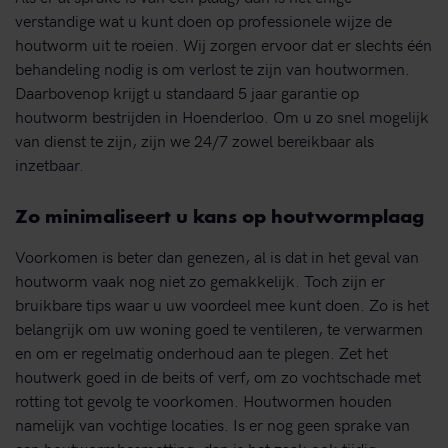
verstandige wat u kunt doen op professionele wijze de
houtworm uit te roeien. Wij zorgen ervoor dat er slechts één
behandeling nodig is om verlost te zijn van houtwormen.
Daarbovenop krijgt u standaard 5 jaar garantie op
houtworm bestrijden in Hoenderloo. Om u zo snel mogelijk
van dienst te zijn, zijn we 24/7 zowel bereikbaar als
inzetbaar.
Zo minimaliseert u kans op houtwormplaag
Voorkomen is beter dan genezen, al is dat in het geval van
houtworm vaak nog niet zo gemakkelijk. Toch zijn er
bruikbare tips waar u uw voordeel mee kunt doen. Zo is het
belangrijk om uw woning goed te ventileren, te verwarmen
en om er regelmatig onderhoud aan te plegen. Zet het
houtwerk goed in de beits of verf, om zo vochtschade met
rotting tot gevolg te voorkomen. Houtwormen houden
namelijk van vochtige locaties. Is er nog geen sprake van
een houtwormbesmetting, dan is het zaak ook tijdig