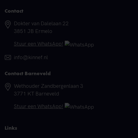
Contact
Adres
Dokter van Dalelaan 22
3851 JB Ermelo
Telefoonnummer
Stuur een WhatsApp!
E-mail
info@kinnef.nl
Contact Barneveld
Adres
Wethouder Zandbergenlaan 3
3771 KT Barneveld
Telefoonnummer
Stuur een WhatsApp!
Links