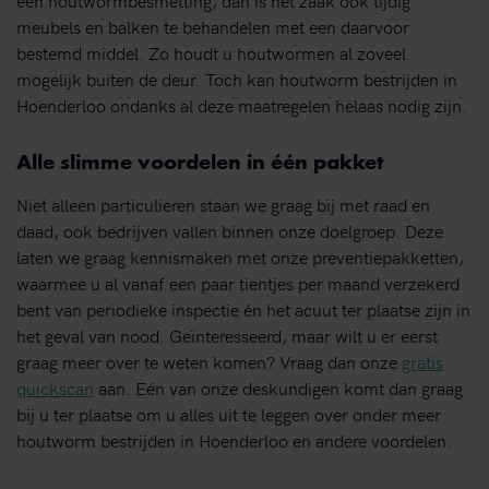
meubels en balken te behandelen met een daarvoor
bestemd middel. Zo houdt u houtwormen al zoveel
mogelijk buiten de deur. Toch kan houtworm bestrijden in
Hoenderloo ondanks al deze maatregelen helaas nodig zijn.
Alle slimme voordelen in één pakket
Niet alleen particulieren staan we graag bij met raad en
daad, ook bedrijven vallen binnen onze doelgroep. Deze
laten we graag kennismaken met onze preventiepakketten,
waarmee u al vanaf een paar tientjes per maand verzekerd
bent van periodieke inspectie én het acuut ter plaatse zijn in
het geval van nood. Geïnteresseerd, maar wilt u er eerst
graag meer over te weten komen? Vraag dan onze
gratis
quickscan
aan. Eén van onze deskundigen komt dan graag
bij u ter plaatse om u alles uit te leggen over onder meer
houtworm bestrijden in Hoenderloo en andere voordelen.