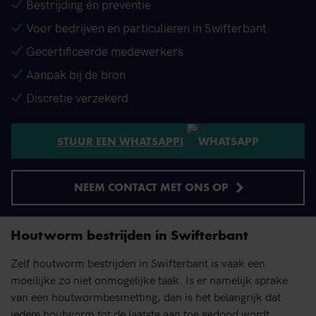
Bestrijding én preventie
Voor bedrijven en particulieren in Swifterbant
Gecertificeerde medewerkers
Aanpak bij de bron
Discretie verzekerd
STUUR EEN WHATSAPP!
NEEM CONTACT MET ONS OP
Houtworm bestrijden in Swifterbant
Zelf houtworm bestrijden in Swifterbant is vaak een
moeilijke zo niet onmogelijke taak. Is er namelijk sprake
van een houtwormbesmetting, dan is het belangrijk dat
iedere houtworm tot de laatste aan toe gedood wordt.