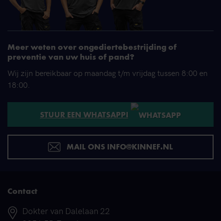
Meer weten over ongediertebestrijding of
preventie van uw huis of pand?
Wij zijn bereikbaar op maandag t/m vrijdag tussen 8:00 en
18:00.
STUUR EEN WHATSAPP!
MAIL ONS INFO@KINNEF.NL
Contact
Adres
Dokter van Dalelaan 22