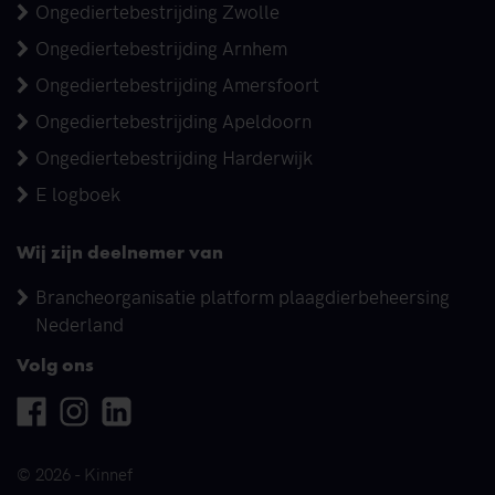
Ongediertebestrijding Zwolle
Ongediertebestrijding Arnhem
Ongediertebestrijding Amersfoort
Ongediertebestrijding Apeldoorn
Ongediertebestrijding Harderwijk
E logboek
Wij zijn deelnemer van
Brancheorganisatie platform plaagdierbeheersing
Nederland
Volg ons
Facebook
Instagram
Linkedin
© 2026 - Kinnef