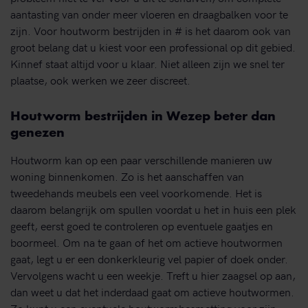
aantasting van onder meer vloeren en draagbalken voor te
zijn. Voor houtworm bestrijden in # is het daarom ook van
groot belang dat u kiest voor een professional op dit gebied.
Kinnef staat altijd voor u klaar. Niet alleen zijn we snel ter
plaatse, ook werken we zeer discreet.
Houtworm bestrijden in Wezep beter dan
genezen
Houtworm kan op een paar verschillende manieren uw
woning binnenkomen. Zo is het aanschaffen van
tweedehands meubels een veel voorkomende. Het is
daarom belangrijk om spullen voordat u het in huis een plek
geeft, eerst goed te controleren op eventuele gaatjes en
boormeel. Om na te gaan of het om actieve houtwormen
gaat, legt u er een donkerkleurig vel papier of doek onder.
Vervolgens wacht u een weekje. Treft u hier zaagsel op aan,
dan weet u dat het inderdaad gaat om actieve houtwormen.
Zo kunt u een eventuele houtwormbesmetting voor zijn.