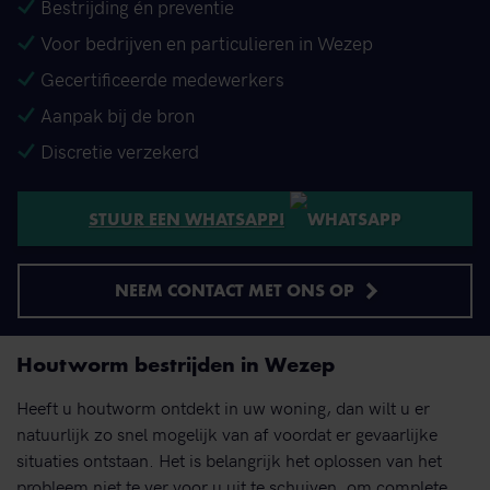
Bestrijding én preventie
Voor bedrijven en particulieren in Wezep
Gecertificeerde medewerkers
Aanpak bij de bron
Discretie verzekerd
STUUR EEN WHATSAPP!
NEEM CONTACT MET ONS OP
Houtworm bestrijden in Wezep
Heeft u houtworm ontdekt in uw woning, dan wilt u er
natuurlijk zo snel mogelijk van af voordat er gevaarlijke
situaties ontstaan. Het is belangrijk het oplossen van het
probleem niet te ver voor u uit te schuiven, om complete