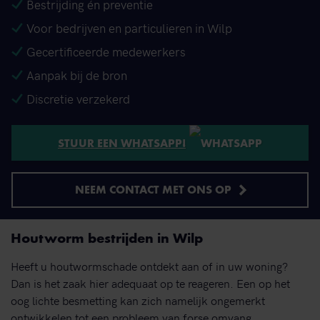
Bestrijding én preventie
Voor bedrijven en particulieren in Wilp
Gecertificeerde medewerkers
Aanpak bij de bron
Discretie verzekerd
STUUR EEN WHATSAPP!
NEEM CONTACT MET ONS OP
Houtworm bestrijden in Wilp
Heeft u houtwormschade ontdekt aan of in uw woning?
Dan is het zaak hier adequaat op te reageren. Een op het
oog lichte besmetting kan zich namelijk ongemerkt
ontwikkelen tot een probleem van forse omvang.