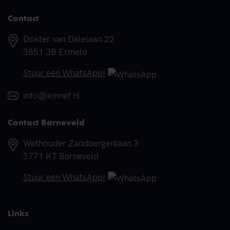
Contact
Adres
Dokter van Dalelaan 22
3851 JB Ermelo
Telefoonnummer
Stuur een WhatsApp!
E-mail
info@kinnef.nl
Contact Barneveld
Adres
Wethouder Zandbergenlaan 3
3771 KT Barneveld
Telefoonnummer
Stuur een WhatsApp!
Links