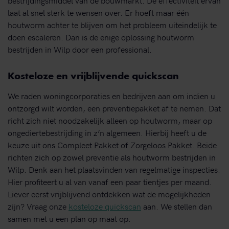
laat al snel sterk te wensen over. Er hoeft maar één
houtworm achter te blijven om het probleem uiteindelijk te
doen escaleren. Dan is de enige oplossing houtworm
bestrijden in Wilp door een professional.
Kosteloze en vrijblijvende quickscan
We raden woningcorporaties en bedrijven aan om indien u
ontzorgd wilt worden, een preventiepakket af te nemen. Dat
richt zich niet noodzakelijk alleen op houtworm, maar op
ongediertebestrijding in z’n algemeen. Hierbij heeft u de
keuze uit ons Compleet Pakket of Zorgeloos Pakket. Beide
richten zich op zowel preventie als houtworm bestrijden in
Wilp. Denk aan het plaatsvinden van regelmatige inspecties.
Hier profiteert u al van vanaf een paar tientjes per maand.
Liever eerst vrijblijvend ontdekken wat de mogelijkheden
zijn? Vraag onze
kosteloze quickscan
aan. We stellen dan
samen met u een plan op maat op.