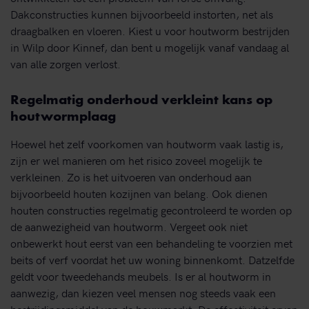
Dakconstructies kunnen bijvoorbeeld instorten, net als
draagbalken en vloeren. Kiest u voor houtworm bestrijden
in Wilp door Kinnef, dan bent u mogelijk vanaf vandaag al
van alle zorgen verlost.
Regelmatig onderhoud verkleint kans op
houtwormplaag
Hoewel het zelf voorkomen van houtworm vaak lastig is,
zijn er wel manieren om het risico zoveel mogelijk te
verkleinen. Zo is het uitvoeren van onderhoud aan
bijvoorbeeld houten kozijnen van belang. Ook dienen
houten constructies regelmatig gecontroleerd te worden op
de aanwezigheid van houtworm. Vergeet ook niet
onbewerkt hout eerst van een behandeling te voorzien met
beits of verf voordat het uw woning binnenkomt. Datzelfde
geldt voor tweedehands meubels. Is er al houtworm in
aanwezig, dan kiezen veel mensen nog steeds vaak een
bestrijdingsmiddel van de bouwmarkt. De effectiviteit ervan