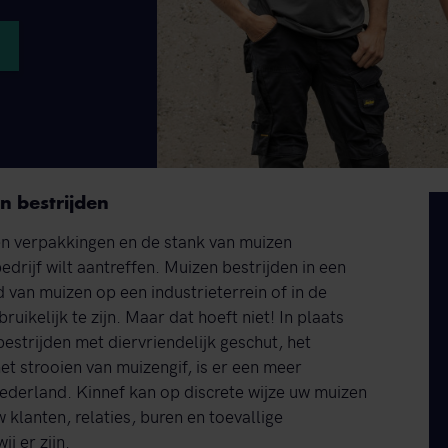
n bestrijden
en verpakkingen en de stank van muizen
bedrijf wilt aantreffen. Muizen bestrijden in een
d van muizen op een industrieterrein of in de
uikelijk te zijn. Maar dat hoeft niet! In plaats
estrijden met diervriendelijk geschut, het
et strooien van muizengif, is er een meer
Nederland. Kinnef kan op discrete wijze uw muizen
klanten, relaties, buren en toevallige
j er zijn.