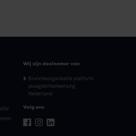
Wij zijn deelnemer van
Brancheorganisatie platform
plaagdierbeheersing
Nederland
olle
Volg ons
rnhem
Facebook
Instagram
Linkedin