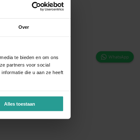
Over
WhatsApp
 media te bieden en om ons
ze partners voor social
nformatie die u aan ze heeft
Alles toestaan