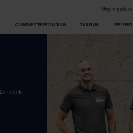
Urgent proble
ONGEDIERTEBESTRIJDING
ZAKELIJK
REFERENT
 Barneveld