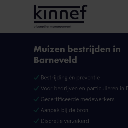
Ga naar inhoud
Muizen bestrijden in
Barneveld
Bestrijding én preventie
Voor bedrijven en particulieren in
Gecertificeerde medewerkers
Aanpak bij de bron
Discretie verzekerd