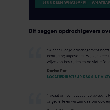
STUUR EEN WHATSAPP!
Dit zeggen opdrachtgevers ov
“Kinnef Plaagdiermanagement heeft 
bestrijding uitgevoerd. Wij zijn zeer
wijze van bestrijden en de vlotte foll
Dorine Pot
LOCATIEDIRECTEUR KBS SINT VIC
“Ideaal om een vast aanspreekpunt t
ongedierte en wij zijn daarom ook erg