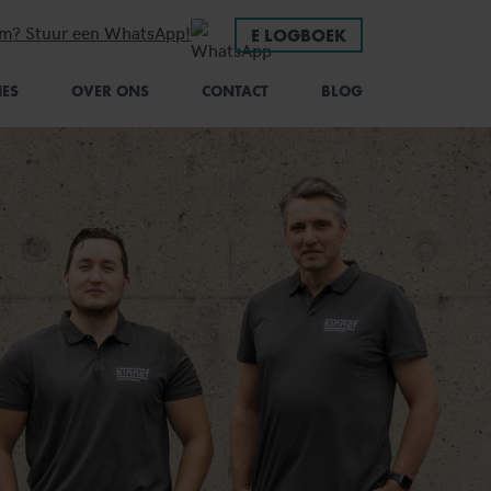
em? Stuur een WhatsApp!
E LOGBOEK
IES
OVER ONS
CONTACT
BLOG