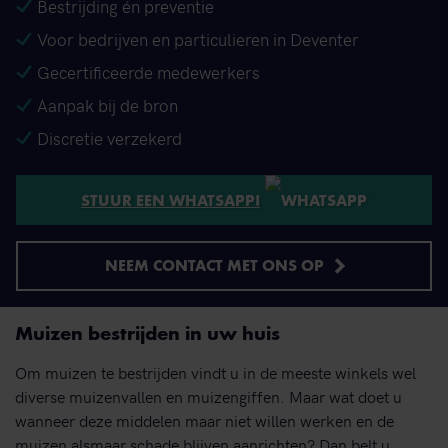
Bestrijding én preventie
Voor bedrijven en particulieren in Deventer
Gecertificeerde medewerkers
Aanpak bij de bron
Discretie verzekerd
STUUR EEN WHATSAPP!
NEEM CONTACT MET ONS OP
Muizen bestrijden in uw huis
Om muizen te bestrijden vindt u in de meeste winkels wel
diverse muizenvallen en muizengiffen. Maar wat doet u
wanneer deze middelen maar niet willen werken en de
muizen alsmaar schade blijven aanrichten? Dan belt u