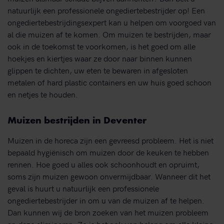
natuurlijk een professionele ongediertebestrijder op! Een
ongediertebestrijdingsexpert kan u helpen om voorgoed van
al die muizen af te komen. Om muizen te bestrijden, maar
ook in de toekomst te voorkomen, is het goed om alle
hoekjes en kiertjes waar ze door naar binnen kunnen
glippen te dichten, uw eten te bewaren in afgesloten
metalen of hard plastic containers en uw huis goed schoon
en netjes te houden.
Muizen bestrijden in Deventer
Muizen in de horeca zijn een gevreesd probleem. Het is niet
bepaald hygiënisch om muizen door de keuken te hebben
rennen. Hoe goed u alles ook schoonhoudt en opruimt,
soms zijn muizen gewoon onvermijdbaar. Wanneer dit het
geval is huurt u natuurlijk een professionele
ongediertebestrijder in om u van de muizen af te helpen.
Dan kunnen wij de bron zoeken van het muizen probleem
en deze elimineren. Zo is het ook van belang om alle kleine