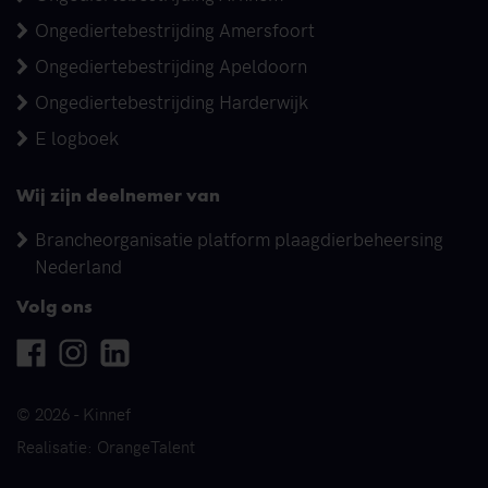
Ongediertebestrijding Amersfoort
Ongediertebestrijding Apeldoorn
Ongediertebestrijding Harderwijk
E logboek
Wij zijn deelnemer van
Brancheorganisatie platform plaagdierbeheersing
Nederland
Volg ons
Facebook
Instagram
Linkedin
© 2026 - Kinnef
Realisatie: OrangeTalent