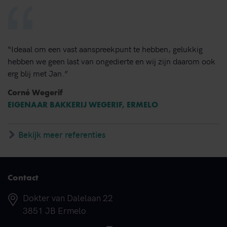
“Ideaal om een vast aanspreekpunt te hebben, gelukkig
hebben we geen last van ongedierte en wij zijn daarom ook
erg blij met Jan.”
Corné Wegerif
EIGENAAR BAKKERIJ WEGERIF, ERMELO
Bekijk meer referenties
Contact
Adres
Dokter van Dalelaan 22
3851 JB Ermelo