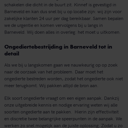
schakelen die dicht in de buurt zit. Kinnef is gevestigd in
Barneveld en kan dus snel bij u op locatie zijn: wij zijn voor
zakelijke klanten 24 uur per dag bereikbaar. Samen bepalen
we de urgentie en komen vervolgens bij u langs in
Barneveld. Wij doen alles in overleg: het moet u uitkomen.
Ongediertebestrijding in Barneveld tot in
detail
Als we bij u langskomen gaan we nauwkeurig op op zoek
naar de oorzaak van het probleem. Daar moet het
ongedierte bestreden worden, zodat het ongedierte ook niet
meer terugkomt. Wij pakken altijd de bron aan.
Elk soort ongedierte vraagt om een eigen aanpak. Dankzij
onze uitgebreide kennis en nodige ervaring weten wij alle
soorten ongedierte aan te pakken. Hierin zijn effectiviteit
en discretie twee belangrijke speerpunten in de aanpak. We
werken zo snel mogelijk aan de juiste oplossing. Zodat u zo