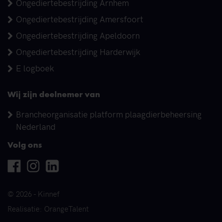
Ongediertebestrijding Arnhem
Ongediertebestrijding Amersfoort
Ongediertebestrijding Apeldoorn
Ongediertebestrijding Harderwijk
E logboek
Wij zijn deelnemer van
Brancheorganisatie platform plaagdierbeheersing
Nederland
Volg ons
Facebook
Instagram
Linkedin
© 2026 - Kinnef
Realisatie: OrangeTalent