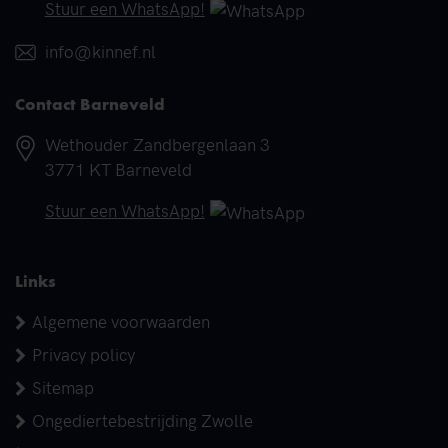
Telefoonnummer
Stuur een WhatsApp!
E-mail
info@kinnef.nl
Contact Barneveld
Adres
Wethouder Zandbergenlaan 3
3771 KT Barneveld
Telefoonnummer
Stuur een WhatsApp!
Links
Algemene voorwaarden
Privacy policy
Sitemap
Ongediertebestrijding Zwolle