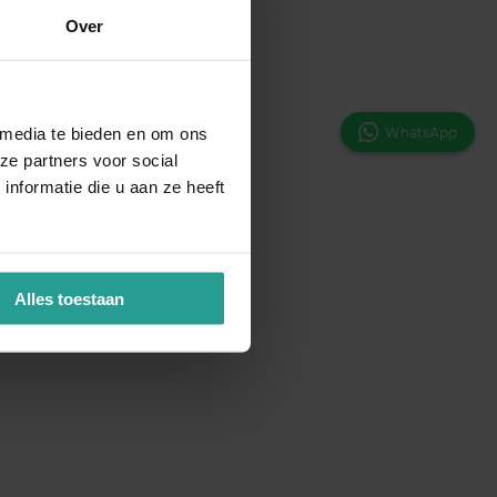
Over
WhatsApp
 media te bieden en om ons
ze partners voor social
nformatie die u aan ze heeft
Alles toestaan