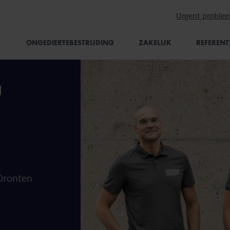
Urgent proble
ONGEDIERTEBESTRIJDING
ZAKELIJK
REFERENT
g
 Dronten