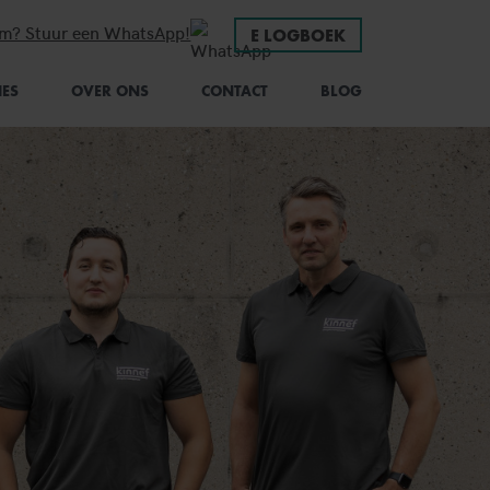
em? Stuur een WhatsApp!
E LOGBOEK
IES
OVER ONS
CONTACT
BLOG