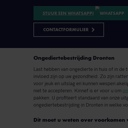
STUUR EEN WHATSAPP!
CONTACTFORMULIER
Ongediertebestrijding Dronten
Last hebben van ongedierte in huis of in de t
invloed zijn op uw gezondheid. Zo zijn ratt
voor jeuk en uitslag en kunnen wespen akeli
niet te accepteren. Kinnef is er voor u om
on
pakken. U profiteert standaard van onze uitg
ongediertebestrijding in Dronten in welke v
Dit moet u weten over voorkomen v