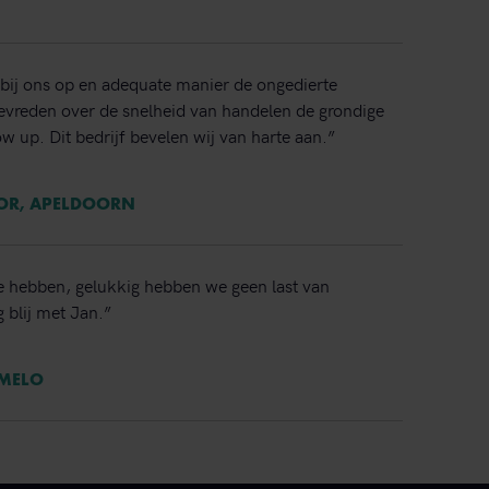
bij ons op en adequate manier de ongedierte
 tevreden over de snelheid van handelen de grondige
ow up. Dit bedrijf bevelen wij van harte aan.”
TOR, APELDOORN
e hebben, gelukkig hebben we geen last van
 blij met Jan.”
RMELO