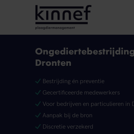
Ga naar inhoud
Ongediertebestrijdin
Dronten
Bestrijding én preventie
Gecertificeerde medewerkers
Voor bedrijven en particulieren in
Aanpak bij de bron
Discretie verzekerd