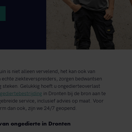
uin is niet alleen vervelend, het kan ook van
en echte ziekteverspreiders, zorgen bedwantsen
g steken. Gelukkig hoeft u ongedierteoverlast
gediertebestrijding
in Dronten bij de bron aan te
ebreide service, inclusief advies op maat. Voor
orm dan ook, zijn we 24/7 geopend.
an ongedierte in Dronten