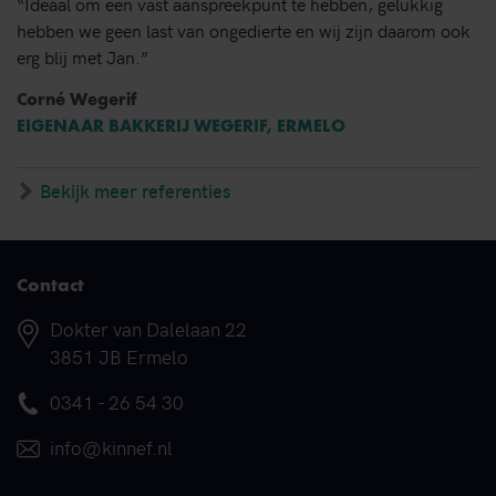
“Ideaal om een vast aanspreekpunt te hebben, gelukkig
hebben we geen last van ongedierte en wij zijn daarom ook
erg blij met Jan.”
Corné Wegerif
EIGENAAR BAKKERIJ WEGERIF, ERMELO
Bekijk meer referenties
Contact
Adres
Dokter van Dalelaan 22
3851 JB Ermelo
Telefoonnummer
0341 - 26 54 30
E-mail
info@kinnef.nl