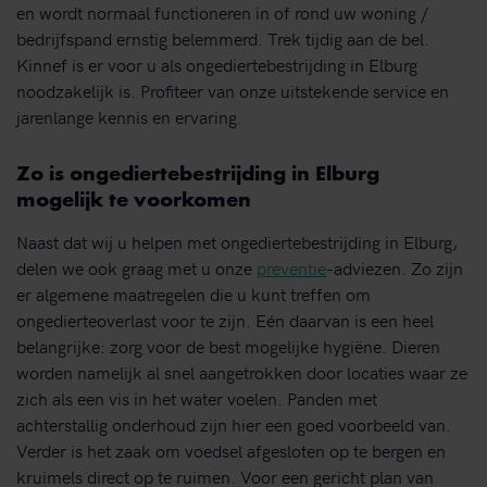
en wordt normaal functioneren in of rond uw woning /
bedrijfspand ernstig belemmerd. Trek tijdig aan de bel.
Kinnef is er voor u als ongediertebestrijding in Elburg
noodzakelijk is. Profiteer van onze uitstekende service en
jarenlange kennis en ervaring.
Zo is ongediertebestrijding in Elburg
mogelijk te voorkomen
Naast dat wij u helpen met ongediertebestrijding in Elburg,
delen we ook graag met u onze
preventie
-adviezen. Zo zijn
er algemene maatregelen die u kunt treffen om
ongedierteoverlast voor te zijn. Eén daarvan is een heel
belangrijke: zorg voor de best mogelijke hygiëne. Dieren
worden namelijk al snel aangetrokken door locaties waar ze
zich als een vis in het water voelen. Panden met
achterstallig onderhoud zijn hier een goed voorbeeld van.
Verder is het zaak om voedsel afgesloten op te bergen en
kruimels direct op te ruimen. Voor een gericht plan van