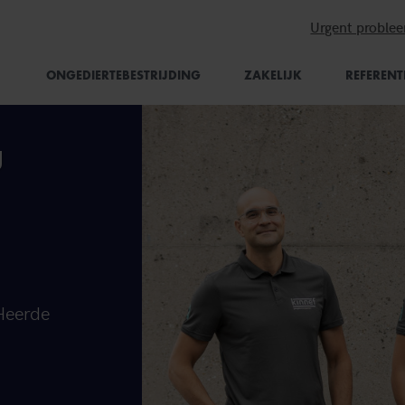
Urgent proble
ONGEDIERTEBESTRIJDING
ZAKELIJK
REFERENT
g
 Heerde