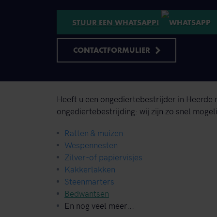
STUUR EEN WHATSAPP!
CONTACTFORMULIER
Heeft u een ongediertebestrijder in Heerde
ongediertebestrijding: wij zijn zo snel mogeli
Ratten & muizen
Wespennesten
Zilver-of papiervisjes
Kakkerlakken
Steenmarters
Bedwantsen
En nog veel meer...