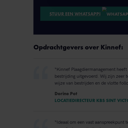
STUUR EEN WHATSAPP!
Opdrachtgevers over Kinnef:
“Kinnef Plaagdiermanagement heeft 
bestrijding uitgevoerd. Wij zijn zeer
wijze van bestrijden en de vlotte foll
Dorine Pot
LOCATIEDIRECTEUR KBS SINT VIC
“Ideaal om een vast aanspreekpunt t