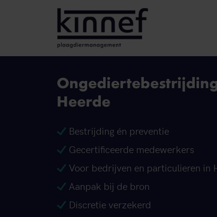
Ga naar inhoud
Ongediertebestrijdin
Heerde
Bestrijding én preventie
Gecertificeerde medewerkers
Voor bedrijven en particulieren in
Aanpak bij de bron
Discretie verzekerd