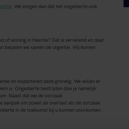
ventie
. We zorgen dan dat het ongedierte ook
and of woning in Heerde? Dat is vervelend en daar
 dan bepalen we samen de urgentie. Wij komen
erde en inspecteren deze grondig. We willen er
em is. Ongedierte bestrijden doe je namelijk
ken. Naast dat we de oorzaak
te aanpak om zowel de overlast als de oorzaak
edierte in de toekomst bij u kunnen voorkomen.