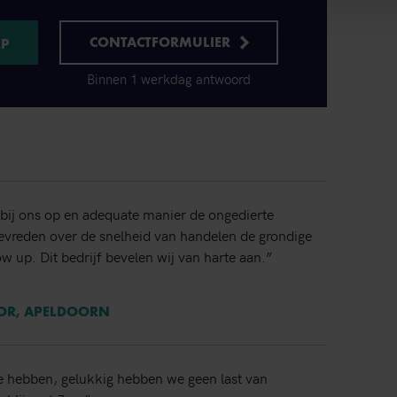
CONTACTFORMULIER
Binnen 1 werkdag antwoord
bij ons op en adequate manier de ongedierte
 tevreden over de snelheid van handelen de grondige
ow up. Dit bedrijf bevelen wij van harte aan.”
TOR, APELDOORN
e hebben, gelukkig hebben we geen last van