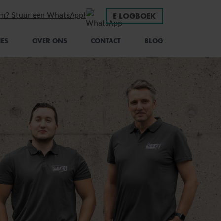
em? Stuur een WhatsApp!
E LOGBOEK
IES
OVER ONS
CONTACT
BLOG