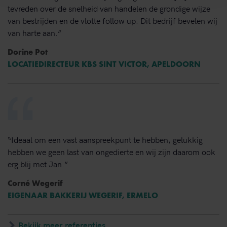
tevreden over de snelheid van handelen de grondige wijze
van bestrijden en de vlotte follow up. Dit bedrijf bevelen wij
van harte aan.”
Dorine Pot
LOCATIEDIRECTEUR KBS SINT VICTOR, APELDOORN
“Ideaal om een vast aanspreekpunt te hebben, gelukkig
hebben we geen last van ongedierte en wij zijn daarom ook
erg blij met Jan.”
Corné Wegerif
EIGENAAR BAKKERIJ WEGERIF, ERMELO
Bekijk meer referenties