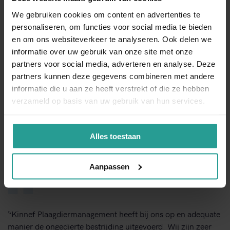
We gebruiken cookies om content en advertenties te
Neem contact met ons op!
personaliseren, om functies voor social media te bieden
en om ons websiteverkeer te analyseren. Ook delen we
informatie over uw gebruik van onze site met onze
BEL ONS DIRECT
partners voor social media, adverteren en analyse. Deze
partners kunnen deze gegevens combineren met andere
informatie die u aan ze heeft verstrekt of die ze hebben
CONTACTFORMULIER
verzameld op basis van uw gebruik van hun services.
Binnen 1 werkdag antwoord
Alles toestaan
Opdrachtgevers over Kinnef:
Aanpassen
“Kinnef Plaagdiermanagement heeft bij ons op en adequate
manier de ongedierte bestrijding uitgevoerd. Wij zijn zeer