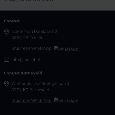
Contact
Adres
Dokter van Dalelaan 22
3851 JB Ermelo
Telefoonnummer
Stuur een WhatsApp!
E-mail
info@kinnef.nl
Contact Barneveld
Adres
Wethouder Zandbergenlaan 3
3771 KT Barneveld
Telefoonnummer
Stuur een WhatsApp!