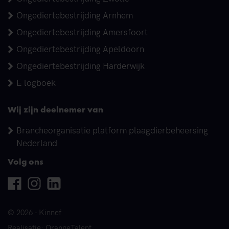
Ongediertebestrijding Arnhem
Ongediertebestrijding Amersfoort
Ongediertebestrijding Apeldoorn
Ongediertebestrijding Harderwijk
E logboek
Wij zijn deelnemer van
Brancheorganisatie platform plaagdierbeheersing
Nederland
Volg ons
Facebook
Instagram
Linkedin
© 2026 - Kinnef
Realisatie: OrangeTalent