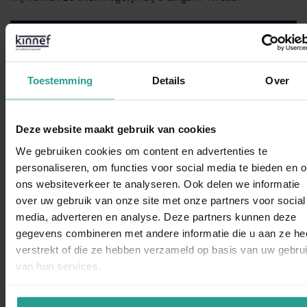
Neem contact met ons op!
Toestemming
Details
Over
STUUR EEN WHATSAPP!
CONTACTFORMULIER
Deze website maakt gebruik van cookies
We gebruiken cookies om content en advertenties te
Binnen 1 werkdag antwoord
personaliseren, om functies voor social media te bieden en 
ons websiteverkeer te analyseren. Ook delen we informatie
Opdrachtgevers over Kinnef:
over uw gebruik van onze site met onze partners voor social
WhatsAp
media, adverteren en analyse. Deze partners kunnen deze
gegevens combineren met andere informatie die u aan ze he
verstrekt of die ze hebben verzameld op basis van uw gebru
van hun services.
“Kinnef Plaagdiermanagement heeft bij ons op en adequate