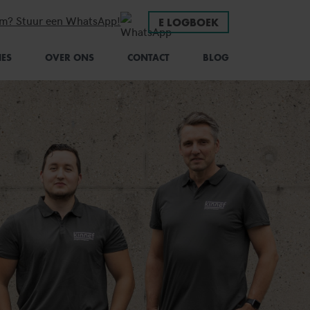
em? Stuur een WhatsApp!
E LOGBOEK
IES
OVER ONS
CONTACT
BLOG