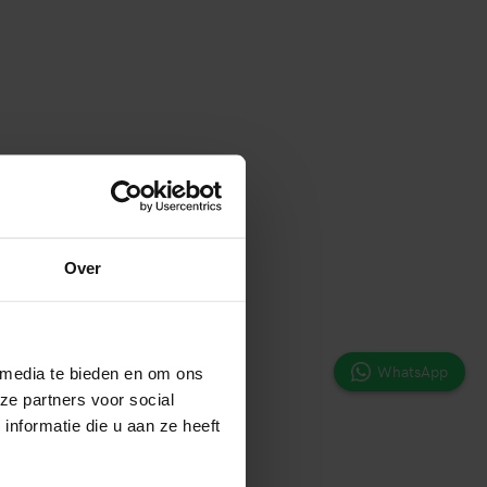
Over
WhatsApp
 media te bieden en om ons
ze partners voor social
nformatie die u aan ze heeft