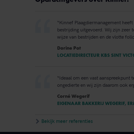
“Kinnef Plaagdiermanagement heeft 
bestrijding uitgevoerd. Wij zijn zeer
wijze van bestrijden en de vlotte foll
Dorine Pot
LOCATIEDIRECTEUR KBS SINT VIC
“Ideaal om een vast aanspreekpunt t
ongedierte en wij zijn daarom ook erg
Corné Wegerif
EIGENAAR BAKKERIJ WEGERIF, E
Bekijk meer referenties