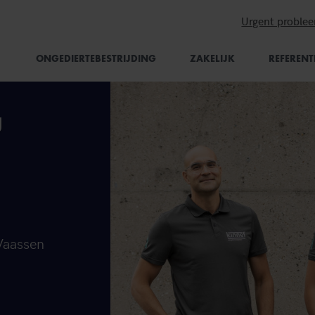
Urgent proble
ONGEDIERTEBESTRIJDING
ZAKELIJK
REFERENT
g
 Vaassen