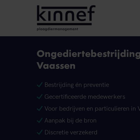
Ga naar inhoud
Ongediertebestrijdin
Vaassen
Bestrijding én preventie
Gecertificeerde medewerkers
Voor bedrijven en particulieren in
Aanpak bij de bron
Discretie verzekerd