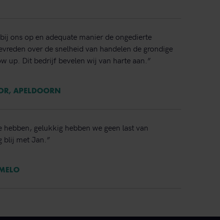
bij ons op en adequate manier de ongedierte
 tevreden over de snelheid van handelen de grondige
ow up. Dit bedrijf bevelen wij van harte aan.”
TOR, APELDOORN
e hebben, gelukkig hebben we geen last van
 blij met Jan.”
RMELO