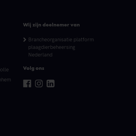
Wij zijn deelnemer van
Brancheorganisatie platform
plaagdierbeheersing
Nederland
olle
Volg ons
rnhem
Facebook
Instagram
Linkedin