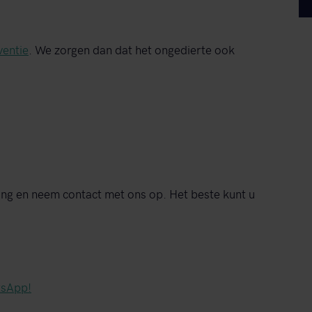
ventie
. We zorgen dan dat het ongedierte ook
lang en neem contact met ons op. Het beste kunt u
tsApp!