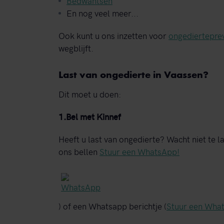
Bedwantsen
En nog veel meer...
Ook kunt u ons inzetten voor
ongediertepre
wegblijft.
Last van ongedierte in Vaassen?
Dit moet u doen:
1.Bel met Kinnef
Heeft u last van ongedierte? Wacht niet te 
ons bellen
Stuur een WhatsApp!
) of een Whatsapp berichtje (
Stuur een Wha