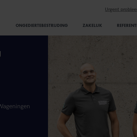
Urgent proble
ONGEDIERTEBESTRIJDING
ZAKELIJK
REFERENT
g
 Wageningen