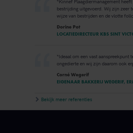
“Kinnef Plaagdiermanagement heeft 
bestrijding uitgevoerd. Wij zijn zeer
wijze van bestrijden en de vlotte foll
Dorine Pot
LOCATIEDIRECTEUR KBS SINT VIC
“Ideaal om een vast aanspreekpunt t
ongedierte en wij zijn daarom ook erg
Corné Wegerif
EIGENAAR BAKKERIJ WEGERIF, E
Bekijk meer referenties