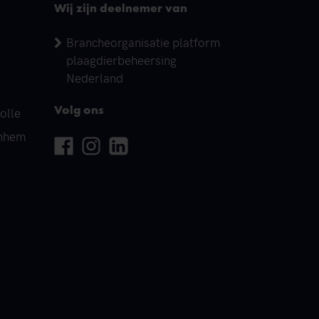
Wij zijn deelnemer van
Brancheorganisatie platform
plaagdierbeheersing
Nederland
olle
Volg ons
rnhem
Facebook
Instagram
Linkedin