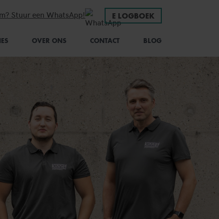
em? Stuur een WhatsApp!
E LOGBOEK
IES
OVER ONS
CONTACT
BLOG