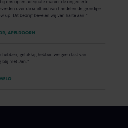
bij ons op en adequate manier de ongedierte
 tevreden over de snelheid van handelen de grondige
ow up. Dit bedrijf bevelen wij van harte aan.”
TOR, APELDOORN
e hebben, gelukkig hebben we geen last van
 blij met Jan.”
RMELO