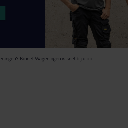
ningen? Kinnef Wageningen is snel bij u op