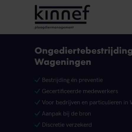
Ga naar inhoud
Ongediertebestrijdin
Wageningen
Bestrijding én preventie
Gecertificeerde medewerkers
Voor bedrijven en particulieren in
Aanpak bij de bron
Discretie verzekerd