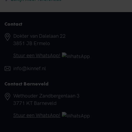
Contact
Adres
Dokter van Dalelaan 22
3851 JB Ermelo
Telefoonnummer
Stuur een WhatsApp!
E-mail
info@kinnef.nl
Contact Barneveld
Adres
Wethouder Zandbergenlaan 3
3771 KT Barneveld
Telefoonnummer
Stuur een WhatsApp!