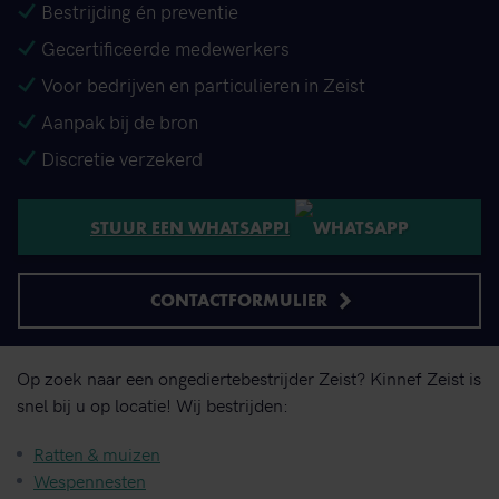
Bestrijding én preventie
Gecertificeerde medewerkers
Voor bedrijven en particulieren in Zeist
Aanpak bij de bron
Discretie verzekerd
STUUR EEN WHATSAPP!
CONTACTFORMULIER
Op zoek naar een ongediertebestrijder Zeist? Kinnef Zeist is
snel bij u op locatie! Wij bestrijden:
Ratten & muizen
Wespennesten