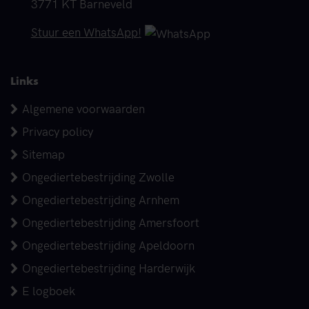
3771 KT Barneveld
Telefoonnummer
Stuur een WhatsApp!
Links
Algemene voorwaarden
Privacy policy
Sitemap
Ongediertebestrijding Zwolle
Ongediertebestrijding Arnhem
Ongediertebestrijding Amersfoort
Ongediertebestrijding Apeldoorn
Ongediertebestrijding Harderwijk
E logboek