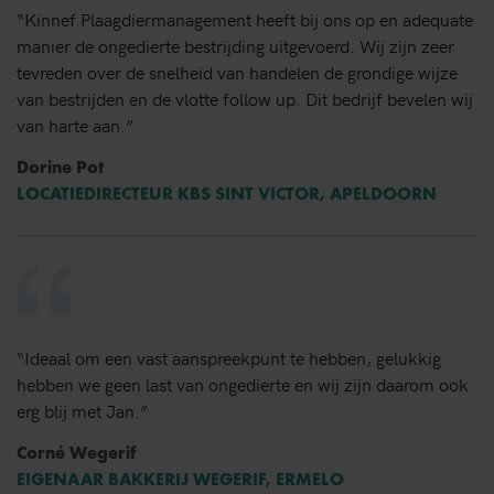
“Kinnef Plaagdiermanagement heeft bij ons op en adequate
manier de ongedierte bestrijding uitgevoerd. Wij zijn zeer
tevreden over de snelheid van handelen de grondige wijze
van bestrijden en de vlotte follow up. Dit bedrijf bevelen wij
van harte aan.”
Dorine Pot
LOCATIEDIRECTEUR KBS SINT VICTOR, APELDOORN
“Ideaal om een vast aanspreekpunt te hebben, gelukkig
hebben we geen last van ongedierte en wij zijn daarom ook
erg blij met Jan.”
Corné Wegerif
EIGENAAR BAKKERIJ WEGERIF, ERMELO