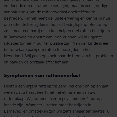
voldoende om de ratten te verjagen, maar is een grondige
aanpak nodig om de rattenoverlast doeltreffend te
bestrijden. Kinnef heeft de juiste ervaring en kennis in huis
om ratten te bestrijden in huis of bedrijfspand. Bent u op
zoek naar een partij die u kan helpen met ratten bestrijden
in Barneveld en omstreken, dan kunnen wij in urgente
situaties binnen 4 uur ter plaatse zijn. Van der Linde is een
betrouwbare partij om ratten te bestrijden in heel
Nederland. Wij gaan op zoek naar de bron van het probleem
en pakken de oorzaak effectief aan.
Symptomen van rattenoverlast
Heeft u een urgent rattenprobleem, bel ons dan op en laat
weten dat u haast heeft met het elimineren van uw
rattenplaag. Wij kunnen in zo'n geval binnen 4 uur op
locatie zijn. Wanneer u ratten moet bestrijden in
Barneveld en omstreken zijn wij zelfs sneller ter plaatse. U
kunt rattenoverlast in een vroeg stadium herkennen door te