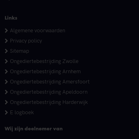
Links
Algemene voorwaarden
Privacy policy
Sitemap
Ongediertebestrijding Zwolle
Ongediertebestrijding Arnhem
Ongediertebestrijding Amersfoort
Ongediertebestrijding Apeldoorn
Ongediertebestrijding Harderwijk
E logboek
Wij zijn deelnemer van