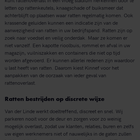
letten op rattenkeutels, knaagschade of buiksmeer dat
achterblijft op plaatsen waar ratten regelmatig komen. Ook
krassende geluiden kunnen een indicatie zijn van de
aanwezigheid van ratten in uw bedrijfspand. Ratten zijn op
zoek naar voedsel en veilig onderdak. Maar ze komen er
niet vanzelf. Een kapotte rioolbuis, rommel en afval in uw
magazijn, vuilniszakken en containers die niet op tijd
worden afgevoerd. Er kunnen allerlei redenen zijn waardoor
u last heeft van ratten. Daarom kiest Kinnef voor het
aanpakken van de oorzaak van ieder geval van
rattenoverlast.
Ratten bestrijden op discrete wijze
Van der Linde werkt doeltreffend, discreet en snel. Wij
parkeren nooit voor de deur en zorgen voor zo weinig
mogelijk overlast, zodat uw klanten, relaties, buren en zelfs
uw eigen werknemers niet of nauwelijks in de gaten zullen