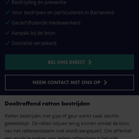
Bestrijding én preventie
Voor bedrijven en particulieren in Barneveld
Gecertificeerde medewerkers
Aanpak bij de bron
Discretie verzekerd
BEL ONS DIRECT
NEEM CONTACT MET ONS OP
Doeltreffend ratten bestrijden
Ratten bestrijden met gips of geur werkt vaak slechts
gedeeltelijk. De ratten blijven terug komen omdat de bron
van het rattenprobleem niet wordt aangepakt. Om effectief
een einde te maken aan iedere rattenplaag is het niet