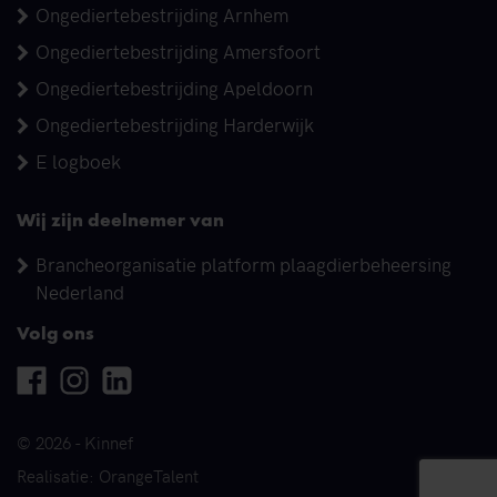
Ongediertebestrijding Arnhem
Ongediertebestrijding Amersfoort
Ongediertebestrijding Apeldoorn
Ongediertebestrijding Harderwijk
E logboek
Wij zijn deelnemer van
Brancheorganisatie platform plaagdierbeheersing
Nederland
Volg ons
Facebook
Instagram
Linkedin
© 2026 - Kinnef
Realisatie: OrangeTalent