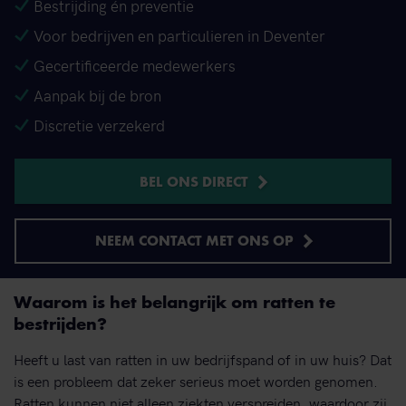
Bestrijding én preventie
Voor bedrijven en particulieren in Deventer
Gecertificeerde medewerkers
Aanpak bij de bron
Discretie verzekerd
BEL ONS DIRECT
NEEM CONTACT MET ONS OP
Waarom is het belangrijk om ratten te
bestrijden?
Heeft u last van ratten in uw bedrijfspand of in uw huis? Dat
is een probleem dat zeker serieus moet worden genomen.
Ratten kunnen niet alleen ziekten verspreiden, waardoor zij