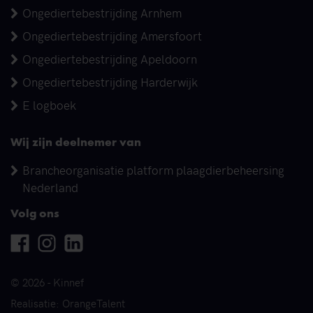
Ongediertebestrijding Arnhem
Ongediertebestrijding Amersfoort
Ongediertebestrijding Apeldoorn
Ongediertebestrijding Harderwijk
E logboek
Wij zijn deelnemer van
Brancheorganisatie platform plaagdierbeheersing
Nederland
Volg ons
Facebook
Instagram
Linkedin
© 2026 - Kinnef
Realisatie: OrangeTalent