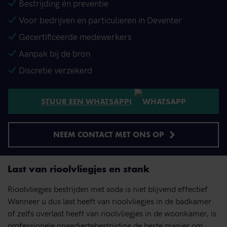
Bestrijding én preventie
Voor bedrijven en particulieren in Deventer
Gecertificeerde medewerkers
Aanpak bij de bron
Discretie verzekerd
STUUR EEN WHATSAPP!
NEEM CONTACT MET ONS OP
Last van rioolvliegjes en stank
Rioolvliegjes bestrijden met soda is niet blijvend effectief.
Wanneer u dus last heeft van rioolvliegjes in de badkamer
of zelfs overlast heeft van rioolvliegjes in de woonkamer, is
professionele ongediertebestrijding de beste manier om