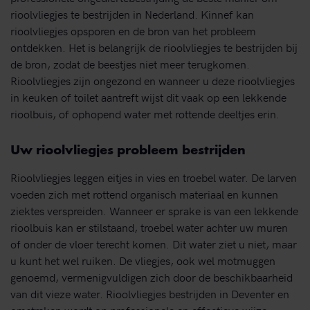
rioolvliegjes te bestrijden in Nederland. Kinnef kan
rioolvliegjes opsporen en de bron van het probleem
ontdekken. Het is belangrijk de rioolvliegjes te bestrijden bij
de bron, zodat de beestjes niet meer terugkomen.
Rioolvliegjes zijn ongezond en wanneer u deze rioolvliegjes
in keuken of toilet aantreft wijst dit vaak op een lekkende
rioolbuis, of ophopend water met rottende deeltjes erin.
Uw rioolvliegjes probleem bestrijden
Rioolvliegjes leggen eitjes in vies en troebel water. De larven
voeden zich met rottend organisch materiaal en kunnen
ziektes verspreiden. Wanneer er sprake is van een lekkende
rioolbuis kan er stilstaand, troebel water achter uw muren
of onder de vloer terecht komen. Dit water ziet u niet, maar
u kunt het wel ruiken. De vliegjes, ook wel motmuggen
genoemd, vermenigvuldigen zich door de beschikbaarheid
van dit vieze water. Rioolvliegjes bestrijden in Deventer en
omstreken wordt op professionele en effectieve wijze