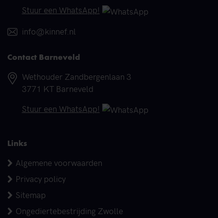
Telefoonnummer
Stuur een WhatsApp!
E-mail
info@kinnef.nl
Contact Barneveld
Adres
Wethouder Zandbergenlaan 3
3771 KT Barneveld
Telefoonnummer
Stuur een WhatsApp!
Links
Algemene voorwaarden
Privacy policy
Sitemap
Ongediertebestrijding Zwolle