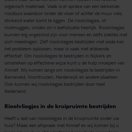
organisch materiaal. Vaak is er sprake van een lekkende
rioolbuis waardoor onder de vloer of achter de muur vies,
stinkend water komt te liggen. De rioolvliegjes, of
motmuggen, vinden zo'n leefsituatie heerlijk. Rioolvliegjes
kunnen erg ongezond zijn voor mensen en zelfs ziektes met
zich meedragen. Zelf rioolvliegjes bestrijden met soda kan
het probleem oplossen, maar is vaak niet afdoende
effectief. Om rioolvliegjes te bestrijden in Nijkerk en
omstreken op effectieve wijze kunt u de hulp inroepen van
Kinnef. Wij komen langs om rioolvliegjes te bestrijden in
Barneveld, Voorthuizen, Harderwijk en andere plaatsen.
Ook kunnen wij rioolvliegjes bestrijden door heel
Nederland.
Rioolvliegjes in de kruipruimte bestrijden
Heeft u last van rioolvliegjes in de kruipruimte onder uw
huis? Maak een afspraak met Kinnef en wij komen bij u
langs om uw huis of bedrijfspand grondig te inspecteren.