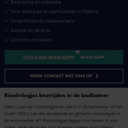
Bestrijding én preventie
Voor bedrijven en particulieren in Nijkerk
Gecertificeerde medewerkers
Aanpak bij de bron
Discretie verzekerd
STUUR EEN WHATSAPP!
NEEM CONTACT MET ONS OP
Rioolvliegjes bestrijden in de badkamer
Hebt u last van rioolvliegjes en stank in de badkamer of het
toilet? Wilt u van die vervelende en gênante rioolvliegjes in
de woonkamer af? Rioolvliegjes leggen hun eieren in vies
water, waar de larven zich kunnen voeden met rottend