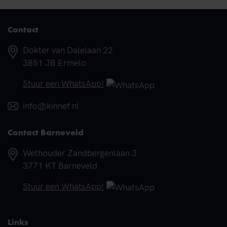
Contact
Adres
Dokter van Dalelaan 22
3851 JB Ermelo
Telefoonnummer
Stuur een WhatsApp!
E-mail
info@kinnef.nl
Contact Barneveld
Adres
Wethouder Zandbergenlaan 3
3771 KT Barneveld
Telefoonnummer
Stuur een WhatsApp!
Links