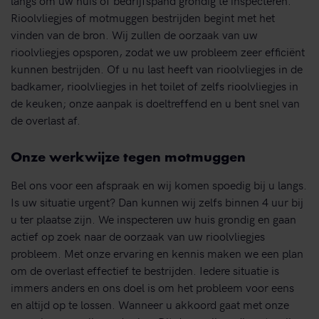
Rioolvliegjes of motmuggen bestrijden begint met het
vinden van de bron. Wij zullen de oorzaak van uw
rioolvliegjes opsporen, zodat we uw probleem zeer efficiënt
kunnen bestrijden. Of u nu last heeft van rioolvliegjes in de
badkamer, rioolvliegjes in het toilet of zelfs rioolvliegjes in
de keuken; onze aanpak is doeltreffend en u bent snel van
de overlast af.
Onze werkwijze tegen motmuggen
Bel ons voor een afspraak en wij komen spoedig bij u langs.
Is uw situatie urgent? Dan kunnen wij zelfs binnen 4 uur bij
u ter plaatse zijn. We inspecteren uw huis grondig en gaan
actief op zoek naar de oorzaak van uw rioolvliegjes
probleem. Met onze ervaring en kennis maken we een plan
om de overlast effectief te bestrijden. Iedere situatie is
immers anders en ons doel is om het probleem voor eens
en altijd op te lossen. Wanneer u akkoord gaat met onze