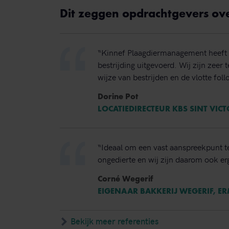
Dit zeggen opdrachtgevers ov
“Kinnef Plaagdiermanagement heeft 
bestrijding uitgevoerd. Wij zijn zeer
wijze van bestrijden en de vlotte foll
Dorine Pot
LOCATIEDIRECTEUR KBS SINT VIC
“Ideaal om een vast aanspreekpunt t
ongedierte en wij zijn daarom ook erg
Corné Wegerif
EIGENAAR BAKKERIJ WEGERIF, E
Bekijk meer referenties