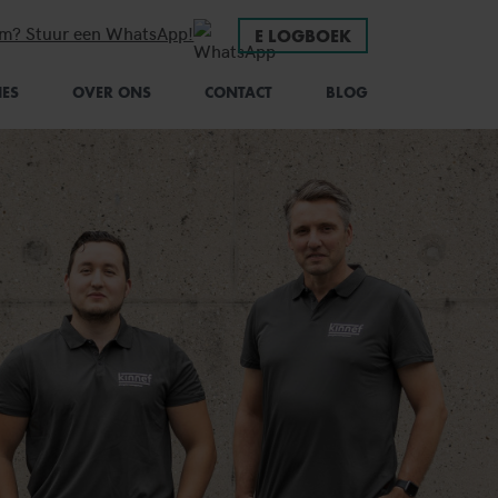
em? Stuur een WhatsApp!
E LOGBOEK
IES
OVER ONS
CONTACT
BLOG