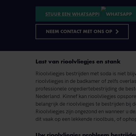
STUUR EEN WHATSAPP!
NEEM CONTACT MET ONS OP
Last van rioolvliegjes en stank
Rioolvliegjes bestrijden met soda is niet bli
rioolvliegjes in de badkamer of zelfs overlas
professionele ongediertebestrijding de beste
Nederland. Kinnef kan rioolvliegjes opspor
belangrijk de rioolvliegjes te bestrijden bi
Rioolvliegjes zijn ongezond en wanneer u deze
dit vaak op een lekkende rioolbuis, of opho
Uw rioolvliegjes probleem bestrijde