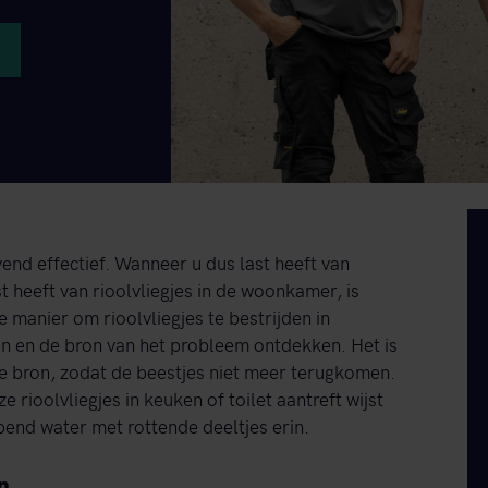
jvend effectief. Wanneer u dus last heeft van
t heeft van rioolvliegjes in de woonkamer, is
 manier om rioolvliegjes te bestrijden in
en en de bron van het probleem ontdekken. Het is
j de bron, zodat de beestjes niet meer terugkomen.
 rioolvliegjes in keuken of toilet aantreft wijst
pend water met rottende deeltjes erin.
n