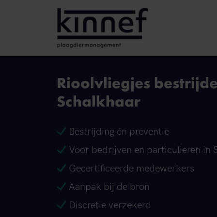
Ga naar inhoud
Rioolvliegjes bestrijde
Schalkhaar
Bestrijding én preventie
Voor bedrijven en particulieren in
Gecertificeerde medewerkers
Aanpak bij de bron
Discretie verzekerd