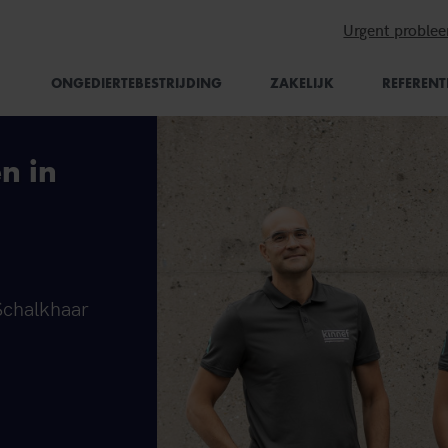
Urgent proble
ONGEDIERTEBESTRIJDING
ZAKELIJK
REFERENT
n in
 Schalkhaar